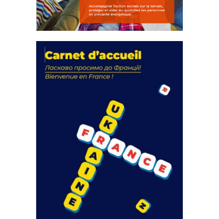
La solidarité au coeur de nos
actions
18 septembre 2023
FEUILLETER