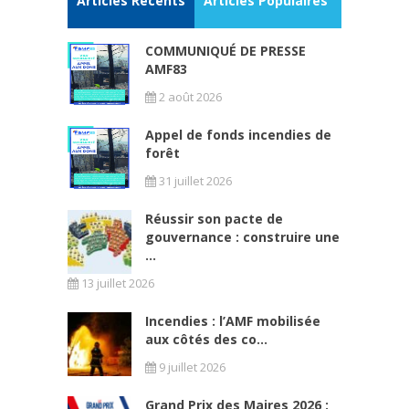
Articles Récents
Articles Populaires
COMMUNIQUÉ DE PRESSE
AMF83
2 août 2026
Appel de fonds incendies de
forêt
31 juillet 2026
Réussir son pacte de
gouvernance : construire une
...
13 juillet 2026
Incendies : l’AMF mobilisée
aux côtés des co...
9 juillet 2026
Grand Prix des Maires 2026 :