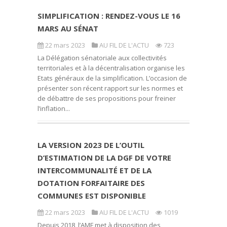
SIMPLIFICATION : RENDEZ-VOUS LE 16
MARS AU SÉNAT
22 mars 2023
AU FIL DE L'ACTU
723
La Délégation sénatoriale aux collectivités
territoriales et à la décentralisation organise les
Etats généraux de la simplification. L’occasion de
présenter son récent rapport sur les normes et
de débattre de ses propositions pour freiner
l’inflation...
LA VERSION 2023 DE L’OUTIL
D’ESTIMATION DE LA DGF DE VOTRE
INTERCOMMUNALITÉ ET DE LA
DOTATION FORFAITAIRE DES
COMMUNES EST DISPONIBLE
22 mars 2023
AU FIL DE L'ACTU
1019
Depuis 2018, l’AMF met à disposition des