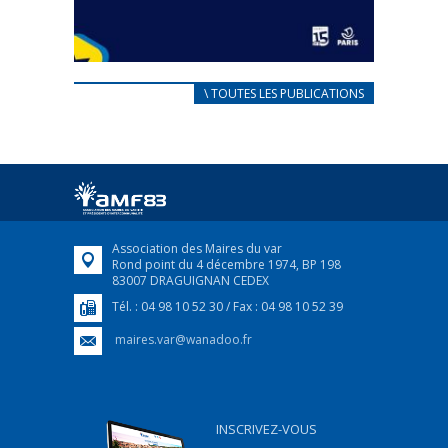
CARNET D’ACCUEIL
\ TOUTES LES PUBLICATIONS
FRANÇAIS/UKRAINIEN
25 avril 2022
Afin d’accompagner au mieux les réfugiés
ukrainiens arrivés en France,...
FEUILLETER
Association des Maires du var
Rond point du 4 décembre 1974, BP 198
83007 DRAGUIGNAN CEDEX
Tél. : 04 98 10 52 30 / Fax : 04 98 10 52 39
maires.var@wanadoo.fr
INSCRIVEZ-VOUS
...................................................