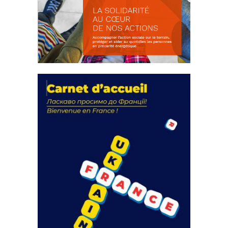
La solidarité au coeur de nos
actions
18 septembre 2023
FEUILLETER