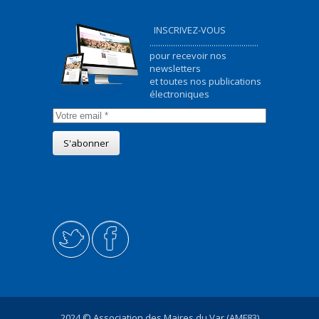
INSCRIVEZ-VOUS
...................................................
pour recevoir nos
newsletters
et toutes nos publications
électroniques
2024 © Association des Maires du Var (AMF83)