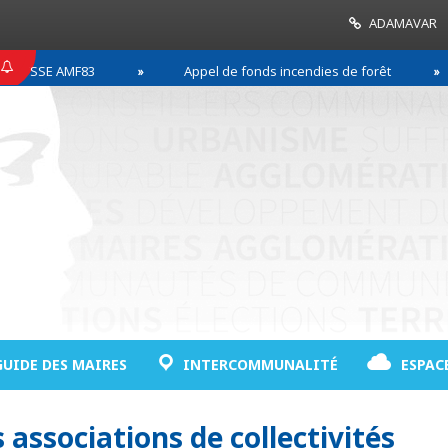
ADAMAVAR
SE AMF83
Appel de fonds incendies de forêt
GUIDE DES MAIRES
INTERCOMMUNALITÉ
ESPAC
associations de collectivités