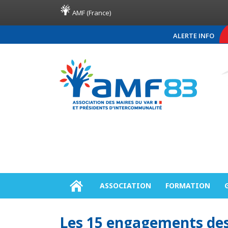
AMF (France)
ALERTE INFO
COMMUNIQUÉ DE PRES
ASSOCIATION
FORMATION
Les 15 engagements des 