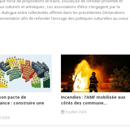
ue force de propositions et d’avis, soucieuse de concilier proximité et
culturels et artistiques ; Les associations d’élus s’engagent, par la
de dialogue entre collectivités affirmé dans les précédentes Déclarations
concertation afin de refonder l’ancrage des politiques culturelles au coeur
son pacte de
Incendies : l’AMF mobilisée aux
ance : construire une
côtés des commune...
9 juillet 2026
et 2026