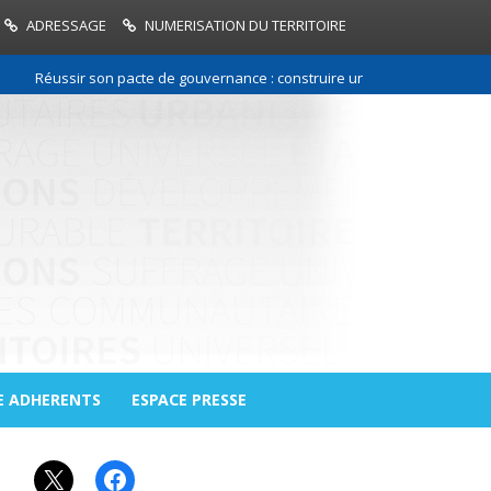
ADRESSAGE
NUMERISATION DU TERRITOIRE
Réussir son pacte de gouvernance : construire une relation de confiance 
E ADHERENTS
ESPACE PRESSE
X
Facebook