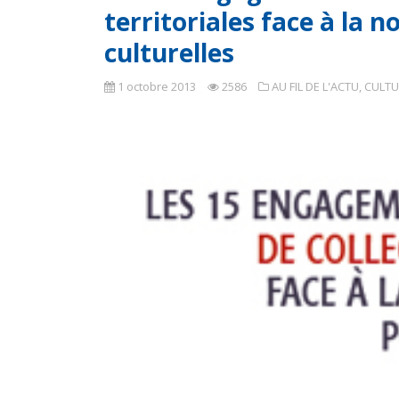
territoriales face à la 
culturelles
1 octobre 2013
2586
AU FIL DE L'ACTU
,
CULTU