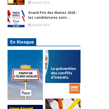
9 juillet 2026
Grand Prix des Maires 2026 :
les candidatures sont...
8 juillet 2026
En Kiosque
La
prévention
Statut de