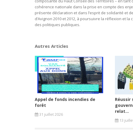
composante du Haut Conseil des Territoires – en tant q
cohérence nationale dans la prise en compte des enjeux 
présente déclaration et dans l’esprit de solidarité et 
d’Avignon 2010 et 2012, à poursuivre la réflexion et la 
des politiques publiques.
Autres Articles
Appel de fonds incendies de
Réussir 
forêt
gouvern
relat...
31 juillet 2026
13 juill