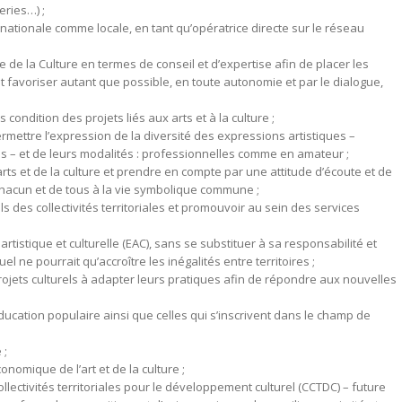
eries…) ;
nationale comme locale, en tant qu’opératrice directe sur le réseau
 de la Culture en termes de conseil et d’expertise afin de placer les
et favoriser autant que possible, en toute autonomie et par le dialogue,
condition des projets liés aux arts et à la culture ;
rmettre l’expression de la diversité des expressions artistiques –
nes – et de leurs modalités : professionnelles comme en amateur ;
arts et de la culture et prendre en compte par une attitude d’écoute et de
 chacun et de tous à la vie symbolique commune ;
ls des collectivités territoriales et promouvoir au sein des services
 artistique et culturelle (EAC), sans se substituer à sa responsabilité et
l ne pourrait qu’accroître les inégalités entre territoires ;
rojets culturels à adapter leurs pratiques afin de répondre aux nouvelles
’éducation populaire ainsi que celles qui s’inscrivent dans le champ de
 ;
onomique de l’art et de la culture ;
lectivités territoriales pour le développement culturel (CCTDC) – future