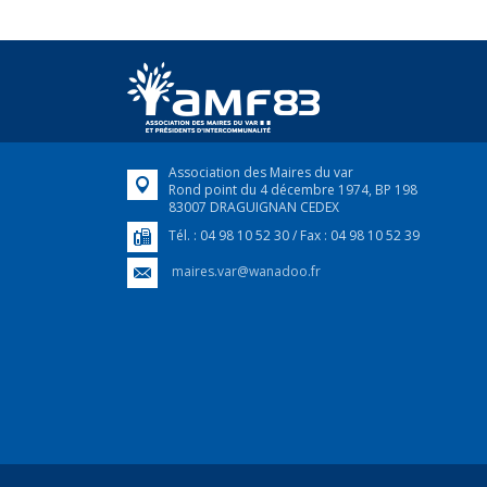
Association des Maires du var
Rond point du 4 décembre 1974, BP 198
83007 DRAGUIGNAN CEDEX
Tél. : 04 98 10 52 30 / Fax : 04 98 10 52 39
maires.var@wanadoo.fr