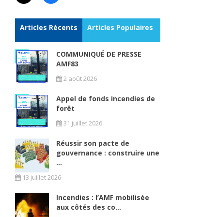
Articles Récents
Articles Populaires
COMMUNIQUÉ DE PRESSE
AMF83
2 août 2026
Appel de fonds incendies de
forêt
31 juillet 2026
Réussir son pacte de
gouvernance : construire une
...
13 juillet 2026
Incendies : l’AMF mobilisée
aux côtés des co...