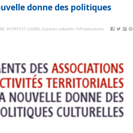
nouvelle donne des politiques
RE, SPORTS ET LOISIRS
,
Espaces culturels / Infrastructures