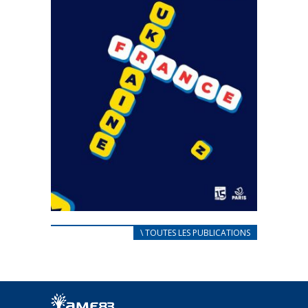
CARNET D’ACCUEIL
\ TOUTES LES PUBLICATIONS
FRANÇAIS/UKRAINIEN
25 avril 2022
Afin d’accompagner au mieux les réfugiés
ukrainiens arrivés en France,...