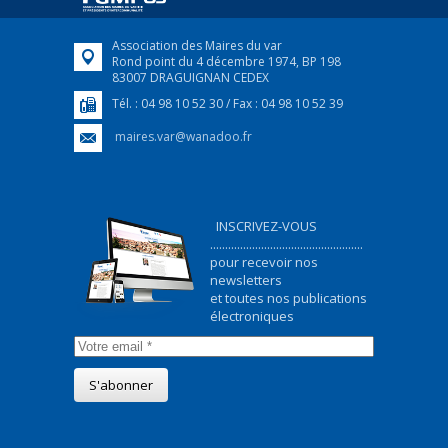
FEUILLETER
Association des Maires du var
Rond point du 4 décembre 1974, BP 198
83007 DRAGUIGNAN CEDEX
Tél. : 04 98 10 52 30 / Fax : 04 98 10 52 39
maires.var@wanadoo.fr
INSCRIVEZ-VOUS
...................................................
pour recevoir nos
newsletters
et toutes nos publications
électroniques