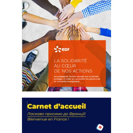
La solidarité au coeur de nos
actions
18 septembre 2023
FEUILLETER