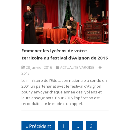
Emmener les lycéens de votre
territoire au festival d’Avignon de 2016
28 janvier 2016
ACTUALITE VAROISE
2643
Le ministère de l’Education nationale a conclu en
2004 un partenariat avec le festival d’Avignon
pour y envoyer chaque année des lycéens et
leurs enseignants. Pour 2016, l’opération est
reconduite sur le mode d’un appel...
« Précédent
1
…
3