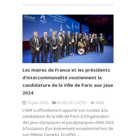
Les maires de France et les présidents
d’intercommunalité soutiennent la
candidature de la Ville de Paris aux Jeux
2024
16 juin 2016
AU FIL DE L'ACTU
3006
L’AMF a officiellement apporté son soutien à la
candidature de la Ville de Paris à l’Organisation
des Jeux olympiques et paralympiques d’été 2024
à l’occasion d’un évènement exceptionnel lors de
son 99ème Congrès. En effet,...