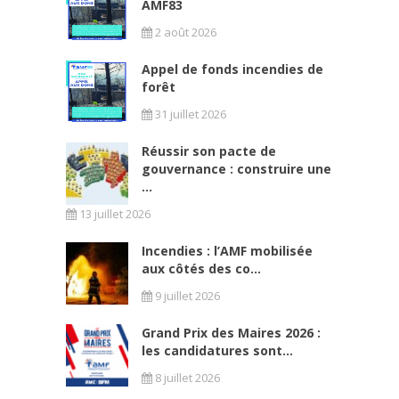
AMF83
2 août 2026
Appel de fonds incendies de
forêt
31 juillet 2026
Réussir son pacte de
gouvernance : construire une
...
13 juillet 2026
Incendies : l’AMF mobilisée
aux côtés des co...
9 juillet 2026
Grand Prix des Maires 2026 :
les candidatures sont...
8 juillet 2026