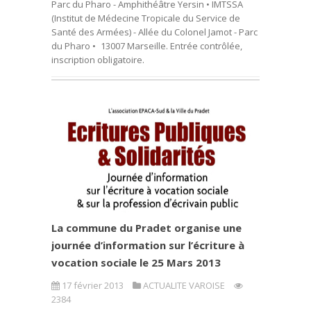
Parc du Pharo - Amphithéâtre Yersin • IMTSSA
(Institut de Médecine Tropicale du Service de
Santé des Armées) - Allée du Colonel Jamot - Parc
du Pharo • 13007 Marseille. Entrée contrôlée,
inscription obligatoire.
La commune du Pradet organise une
journée d’information sur l’écriture à
vocation sociale le 25 Mars 2013
17 février 2013
ACTUALITE VAROISE
2384