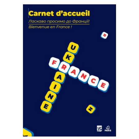
La solidarité au coeur de nos
actions
18 septembre 2023
FEUILLETER