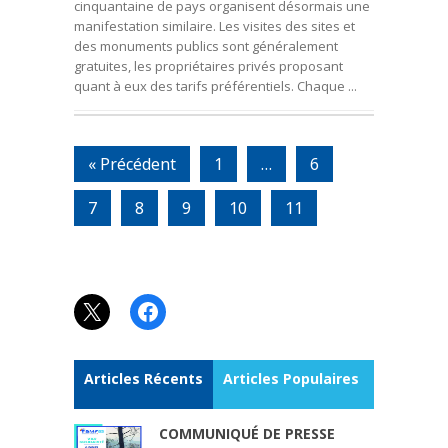
cinquantaine de pays organisent désormais une
manifestation similaire. Les visites des sites et
des monuments publics sont généralement
gratuites, les propriétaires privés proposant
quant à eux des tarifs préférentiels. Chaque ...
« Précédent
1
…
6
7
8
9
10
11
X
Facebook
Articles Récents
Articles Populaires
COMMUNIQUÉ DE PRESSE