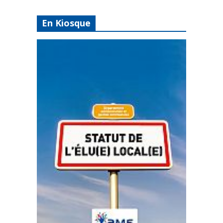
En Kiosque