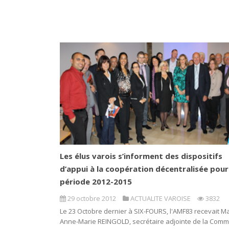
Les élus varois s’informent des dispositifs
d’appui à la coopération décentralisée pour
période 2012-2015
29 octobre 2012
ACTUALITE VAROISE
3832
Le 23 Octobre dernier à SIX-FOURS, l'AMF83 recevait 
Anne-Marie REINGOLD, secrétaire adjointe de la Comm