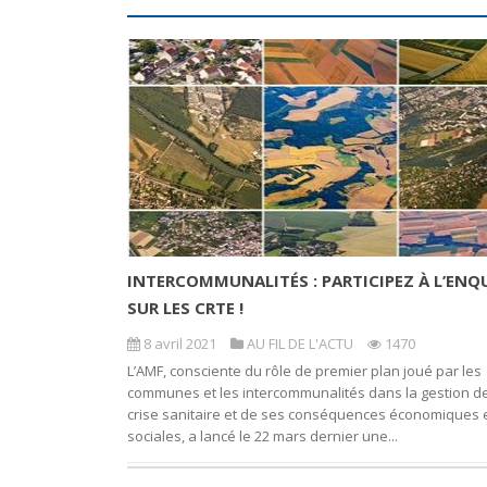
INTERCOMMUNALITÉS : PARTICIPEZ À L’ENQ
SUR LES CRTE !
8 avril 2021
AU FIL DE L'ACTU
1470
L’AMF, consciente du rôle de premier plan joué par les
communes et les intercommunalités dans la gestion de
crise sanitaire et de ses conséquences économiques 
sociales, a lancé le 22 mars dernier une...