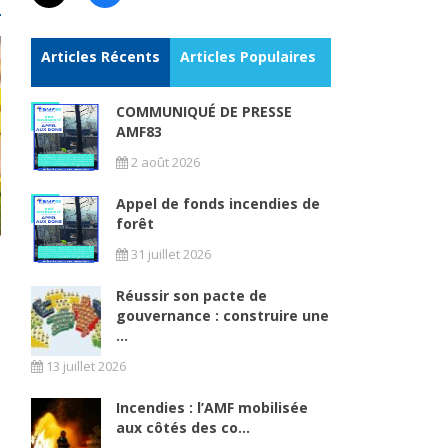
Articles Récents
Articles Populaires
COMMUNIQUÉ DE PRESSE
AMF83
2 août 2026
Appel de fonds incendies de
forêt
31 juillet 2026
Réussir son pacte de
gouvernance : construire une
...
13 juillet 2026
Incendies : l’AMF mobilisée
aux côtés des co...