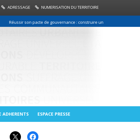
ADRESSAGE
NUMERISATION DU TERRITOIRE
Réussir son pacte de gouvernance : construire une relation de confiance
E ADHERENTS
ESPACE PRESSE
X
Facebook