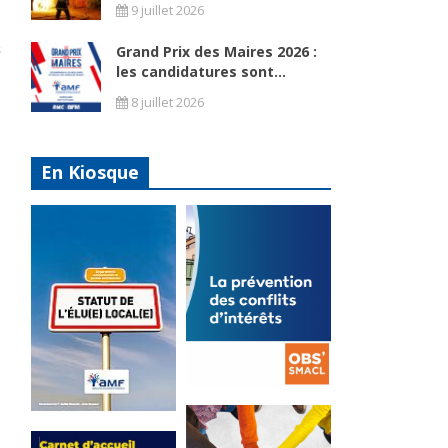
9 juillet 2026
Grand Prix des Maires 2026 :
les candidatures sont...
8 juillet 2026
En Kiosque
La
prévention
Statut de