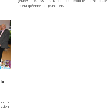
jeunesse, et plus particulièrement la mobilité internationale
et européenne des jeunes en...
 la
Madame
ission