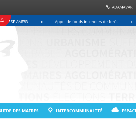
ADAMAVAR
SSE AMF83
Appel de fonds incendies de forêt
GUIDE DES MAIRES
INTERCOMMUNALITÉ
ESPAC