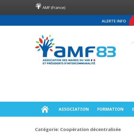
AMF (France)
ALERTE INFO
COMMUNIQUÉ DE PRE
ASSOCIATION
FORMATION
Catégorie:
Coopération décentralisée