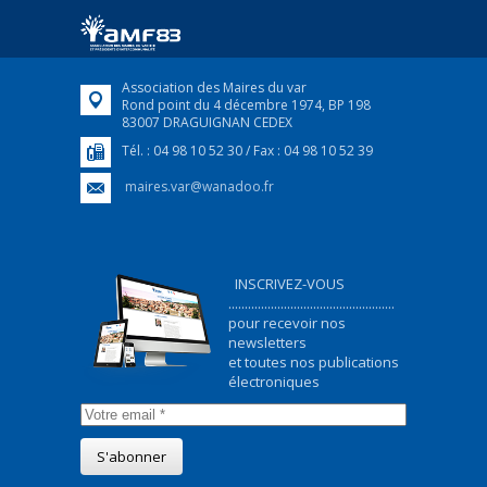
ukrainiens arrivés en France,...
FEUILLETER
Association des Maires du var
Rond point du 4 décembre 1974, BP 198
83007 DRAGUIGNAN CEDEX
Tél. : 04 98 10 52 30 / Fax : 04 98 10 52 39
maires.var@wanadoo.fr
INSCRIVEZ-VOUS
...................................................
pour recevoir nos
newsletters
et toutes nos publications
électroniques