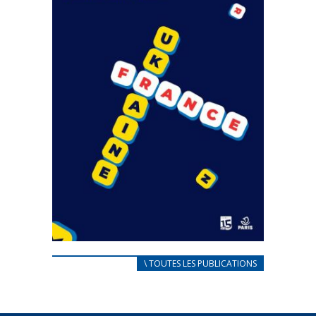
CARNET D’ACCUEIL
\ TOUTES LES PUBLICATIONS
FRANÇAIS/UKRAINIEN
25 avril 2022
Afin d’accompagner au mieux les réfugiés