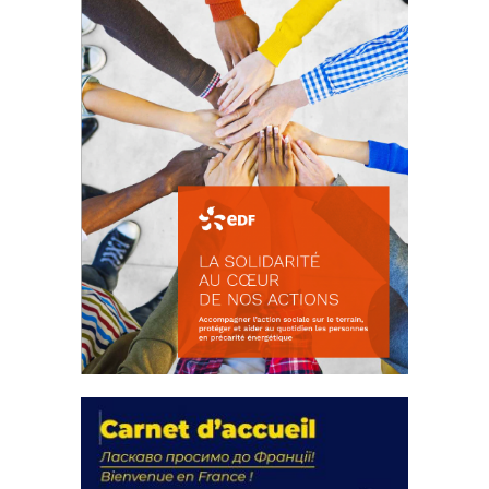
FEUILLETER
La solidarité au coeur de nos
actions
18 septembre 2023
FEUILLETER