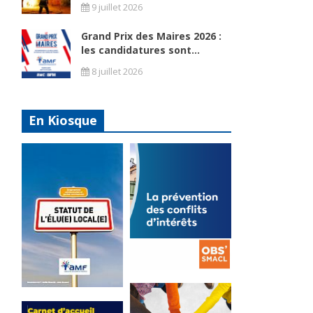
9 juillet 2026
Grand Prix des Maires 2026 :
les candidatures sont...
8 juillet 2026
En Kiosque
La
prévention
Statut de