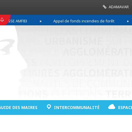
ADAMAVAR
SSE AMF83
Appel de fonds incendies de forêt
GUIDE DES MAIRES
INTERCOMMUNALITÉ
ESPAC