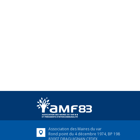
Association des Maires du var
Rond point du 4 décembre 1974, BP 198
83007 DRAGUIGNAN CEDEX