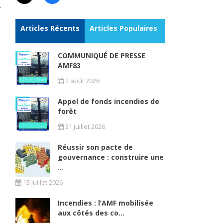
Articles Récents
Articles Populaires
COMMUNIQUÉ DE PRESSE
AMF83
2 août 2026
Appel de fonds incendies de
forêt
31 juillet 2026
Réussir son pacte de
gouvernance : construire une
...
13 juillet 2026
Incendies : l’AMF mobilisée
aux côtés des co...