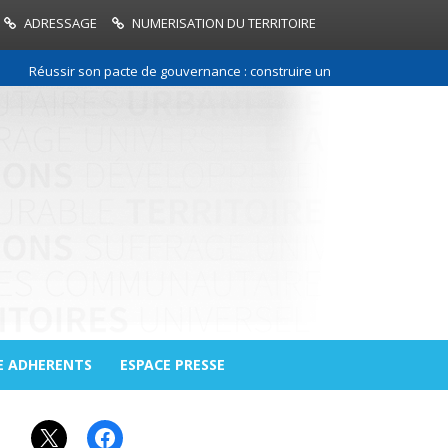
ADRESSAGE
NUMERISATION DU TERRITOIRE
Réussir son pacte de gouvernance : construire une relation de confianc
E ADHERENTS
ESPACE PRESSE
X
Facebook