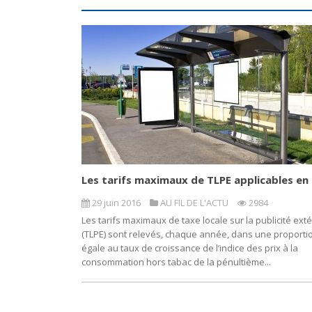
Les tarifs maximaux de TLPE applicables en
29 juin 2016
AU FIL DE L'ACTU
2984
Les tarifs maximaux de taxe locale sur la publicité ext
(TLPE) sont relevés, chaque année, dans une proporti
égale au taux de croissance de l’indice des prix à la
consommation hors tabac de la pénultième...