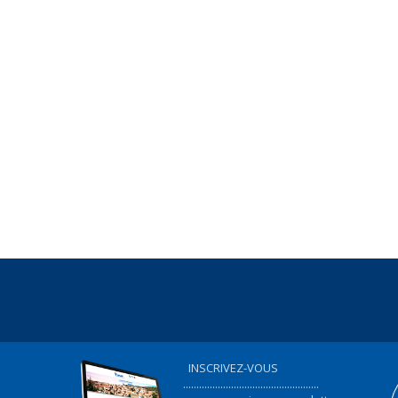
INSCRIVEZ-VOUS
...................................................