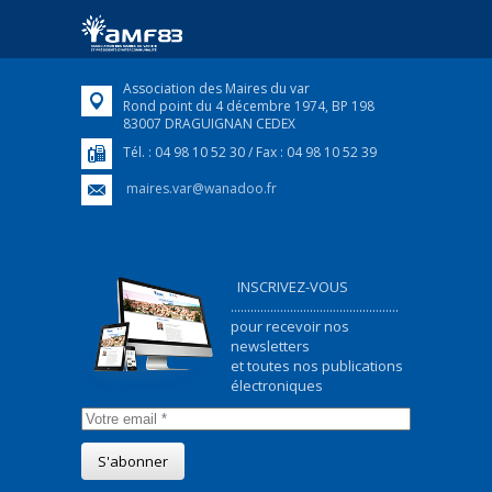
ukrainiens arrivés en France,...
FEUILLETER
Association des Maires du var
Rond point du 4 décembre 1974, BP 198
83007 DRAGUIGNAN CEDEX
Tél. : 04 98 10 52 30 / Fax : 04 98 10 52 39
maires.var@wanadoo.fr
INSCRIVEZ-VOUS
...................................................
pour recevoir nos
newsletters
et toutes nos publications
électroniques