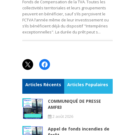
Fonds de Compensation de la TVA. Toutes les
collectivités territoriales et leurs groupements
peuvent en bénéficier, sauf s’ils perçoivent le
FCTVA l’année même de leur investissement ou
s’ils bénéficient déjà du dispositif "Intempéries
exceptionnelles". La durée du prêt peut s...
X
Facebook
Articles Récents
Articles Populaires
COMMUNIQUÉ DE PRESSE
AMF83
2 août 2026
Appel de fonds incendies de
forêt