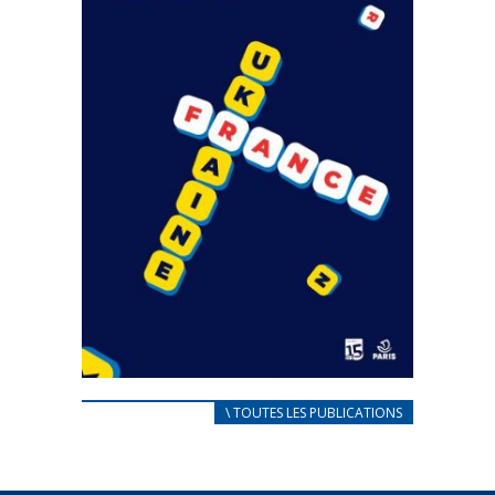
CARNET D’ACCUEIL
\ TOUTES LES PUBLICATIONS
FRANÇAIS/UKRAINIEN
25 avril 2022
Afin d’accompagner au mieux les réfugiés