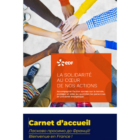
FEUILLETER
La solidarité au coeur de nos
actions
18 septembre 2023
FEUILLETER