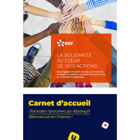
La solidarité au coeur de nos
actions
18 septembre 2023
FEUILLETER