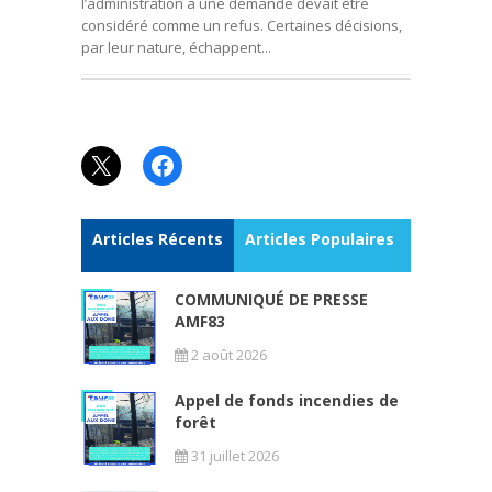
l’administration à une demande devait être
considéré comme un refus. Certaines décisions,
par leur nature, échappent...
X
Facebook
Articles Récents
Articles Populaires
COMMUNIQUÉ DE PRESSE
AMF83
2 août 2026
Appel de fonds incendies de
forêt
31 juillet 2026