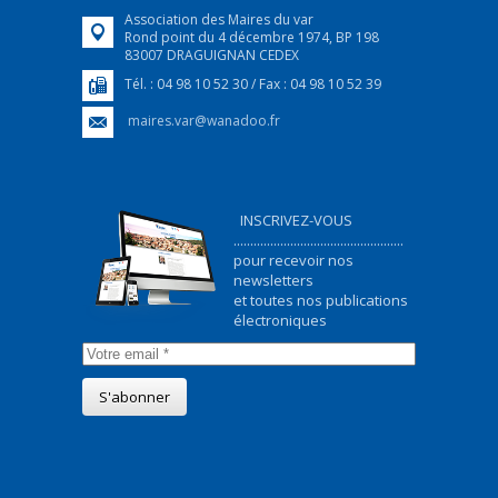
Association des Maires du var
Rond point du 4 décembre 1974, BP 198
83007 DRAGUIGNAN CEDEX
Tél. : 04 98 10 52 30 / Fax : 04 98 10 52 39
maires.var@wanadoo.fr
INSCRIVEZ-VOUS
...................................................
pour recevoir nos
newsletters
et toutes nos publications
électroniques