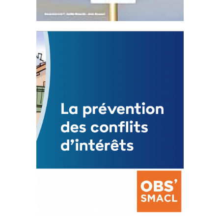
Statut de l’élu local
3 avril 2024
Mise à jour avril 2024
FEUILLETER