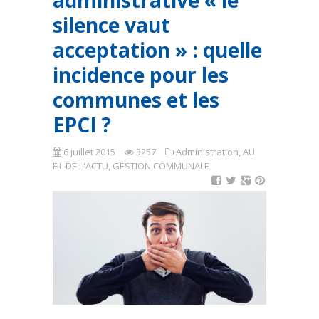
administrative « le
silence vaut
acceptation » : quelle
incidence pour les
communes et les
EPCI ?
6 juillet 2015
3257
Administration
,
AU
FIL DE L'ACTU
,
GESTION COMMUNALE