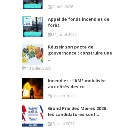
2 août 2026
Appel de fonds incendies de
forêt
31 juillet 2026
Réussir son pacte de
gouvernance : construire une
...
13 juillet 2026
Incendies : l’AMF mobilisée
aux côtés des co...
9 juillet 2026
Grand Prix des Maires 2026 :
les candidatures sont...
8 juillet 2026