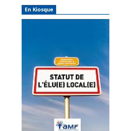
En Kiosque