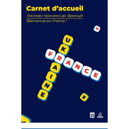
La solidarité au coeur de nos
actions
18 septembre 2023
FEUILLETER