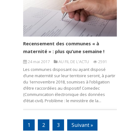
Recensement des communes « à
maternité » : plus qu’une semaine !
24 mai 2017
AU FIL DE L'ACTU
2591
Les communes disposant ou ayant disposé
d’une maternité sur leur territoire seront, à partir
du 1ernovembre 2018, soumises à l’obligation
d’être raccordées au dispositif Comedec
(Communication électronique des données
d’état-civil). Problème : le ministère de la...
1
2
3
Suivant »