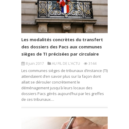
Les modalités concrètes du transfert
des dossiers des Pacs aux communes
sièges de TI précisées par circulaire
8 juin 2017
AU FIL DE L'ACTU
3144
Les communes sièges de tribunaux d’instance (TI)
attendaient d’en savoir plus sur la façon dont
allait se dérouler concrètement le
déménagement jusqu’à leurs locaux des
dossiers Pacs gérés aujourd’hui par les greffes
de ces tribunaux....