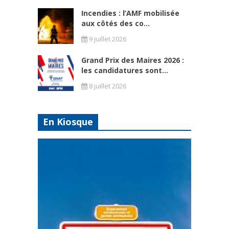
Incendies : l’AMF mobilisée
aux côtés des co...
9 juillet 2026
Grand Prix des Maires 2026 :
les candidatures sont...
8 juillet 2026
En Kiosque