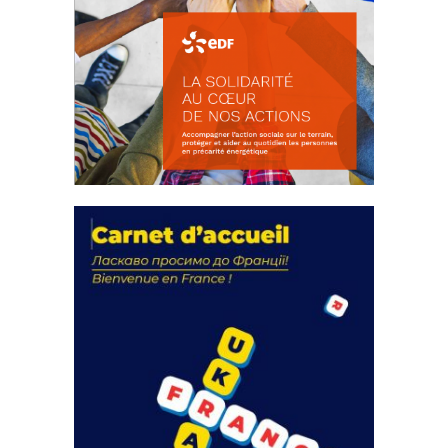
La solidarité au coeur de nos
actions
18 septembre 2023
FEUILLETER