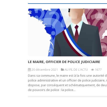
LE MAIRE, OFFICIER DE POLICE JUDICIAIRE
20 décembre 2021
AU FIL DE L'ACTU
1677
Dans sa commune, le maire est à la fois une autorité 
police administrative et un officier de police judiciaire, i
dispose, par conséquent et schématiquement, de deu
de pouvoirs de police : la police...