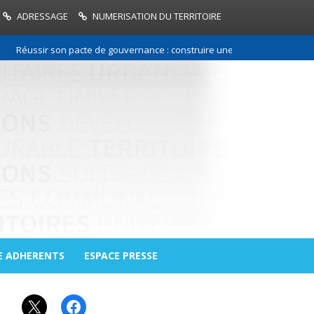
ADRESSAGE
NUMERISATION DU TERRITOIRE
Réussir son pacte de gouvernance : construire une relation de confiance 
E ADHERENTS
ESPACE PRESSE
X
Facebook