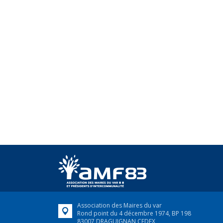
Association des Maires du var
Rond point du 4 décembre 1974, BP 198
83007 DRAGUIGNAN CEDEX