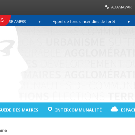
ADAMAVAR
SE AMF83
Appel de fonds incendies de forêt
GUIDE DES MAIRES
INTERCOMMUNALITÉ
ESPAC
aire