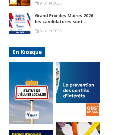
9 juillet 2026
Grand Prix des Maires 2026 :
les candidatures sont...
8 juillet 2026
En Kiosque
La
prévention
Statut de