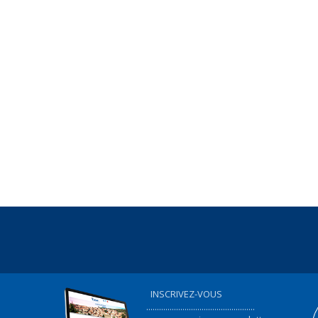
INSCRIVEZ-VOUS
...................................................