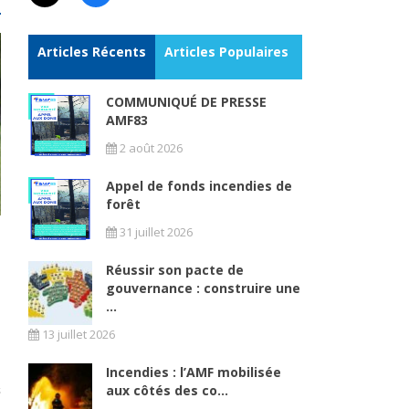
Articles Récents
Articles Populaires
COMMUNIQUÉ DE PRESSE
AMF83
2 août 2026
Appel de fonds incendies de
forêt
31 juillet 2026
Réussir son pacte de
gouvernance : construire une
...
13 juillet 2026
Incendies : l’AMF mobilisée
aux côtés des co...