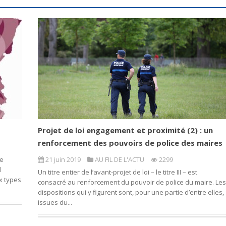
Projet de loi engagement et proximité (2) : un
renforcement des pouvoirs de police des maires
de
21 juin 2019
AU FIL DE L'ACTU
2299
l
Un titre entier de l’avant-projet de loi – le titre III – est
x types
consacré au renforcement du pouvoir de police du maire. Les
dispositions qui y figurent sont, pour une partie d’entre elles,
issues du...