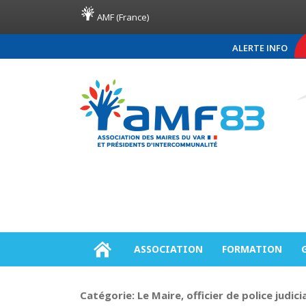
AMF (France)
ALERTE INFO
COMMUNIQUÉ DE PRES
ASSOCIATION
FORMATION
Catégorie:
Le Maire, officier de police judici