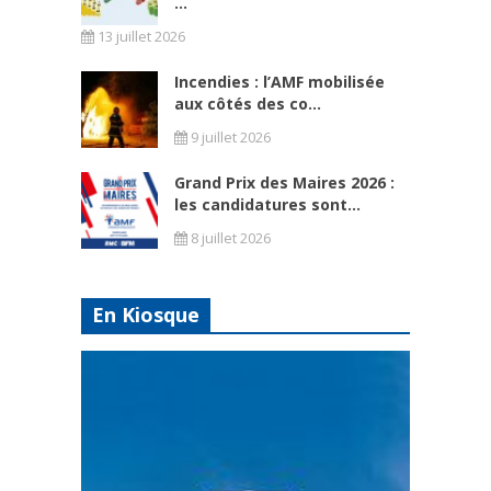
...
13 juillet 2026
Incendies : l’AMF mobilisée
aux côtés des co...
9 juillet 2026
Grand Prix des Maires 2026 :
les candidatures sont...
8 juillet 2026
En Kiosque