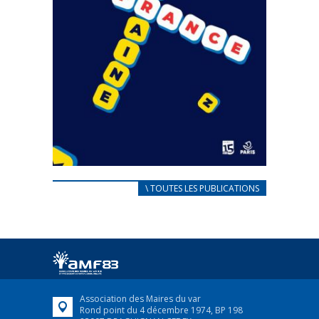
CARNET D’ACCUEIL
\ TOUTES LES PUBLICATIONS
FRANÇAIS/UKRAINIEN
25 avril 2022
Afin d’accompagner au mieux les réfugiés
ukrainiens arrivés en France,...
FEUILLETER
Association des Maires du var
Rond point du 4 décembre 1974, BP 198