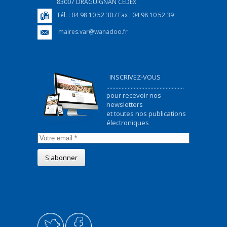
83007 DRAGUIGNAN CEDEX
Tél. : 04 98 10 52 30 / Fax : 04 98 10 52 39
maires.var@wanadoo.fr
INSCRIVEZ-VOUS
...................................................
pour recevoir nos
newsletters
et toutes nos publications
électroniques