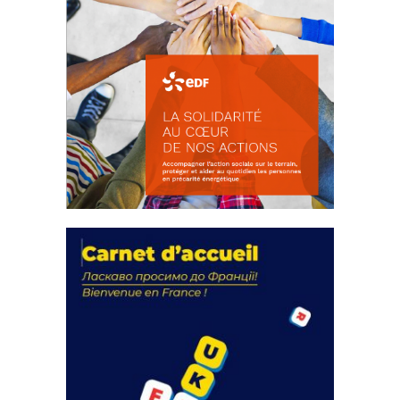
La solidarité au coeur de nos
actions
18 septembre 2023
FEUILLETER