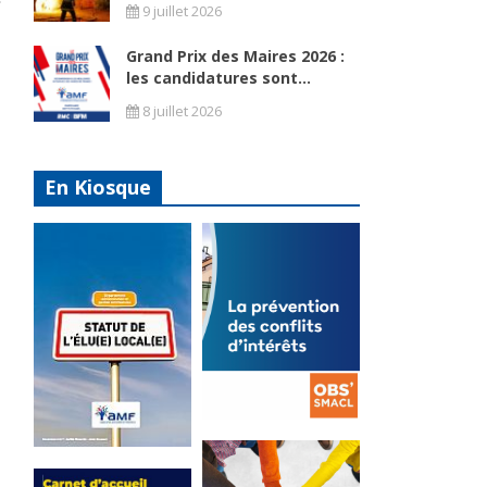
9 juillet 2026
Grand Prix des Maires 2026 :
les candidatures sont...
8 juillet 2026
En Kiosque
La
prévention
Statut de