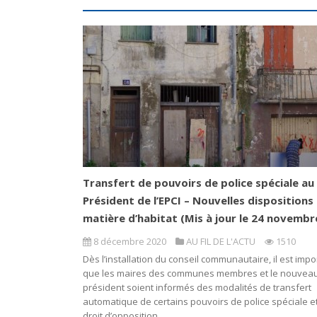
Transfert de pouvoirs de police spéciale au
Président de l’EPCI – Nouvelles dispositions
matière d’habitat (Mis à jour le 24 novembr
8 décembre 2020
AU FIL DE L'ACTU
1510
Dès l’installation du conseil communautaire, il est impo
que les maires des communes membres et le nouvea
président soient informés des modalités de transfert
automatique de certains pouvoirs de police spéciale et
droit d’opposition...