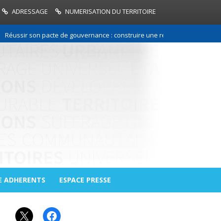
ADRESSAGE
NUMERISATION DU TERRITOIRE
ussir son pacte de gouvernance : construire une relation de confiance en
E ADHERENTS
ESPACE PRESSE
X
Facebook