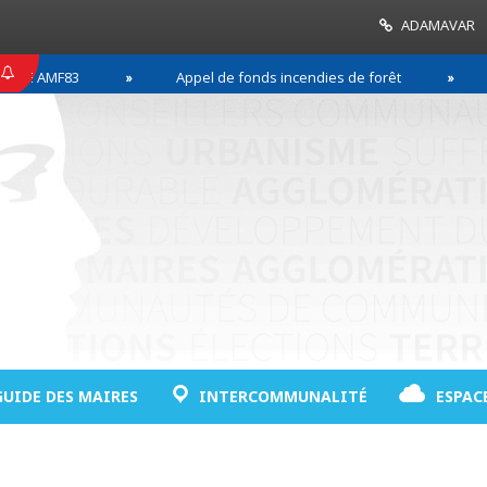
ADAMAVAR
E AMF83
Appel de fonds incendies de forêt
Ré
GUIDE DES MAIRES
INTERCOMMUNALITÉ
ESPAC