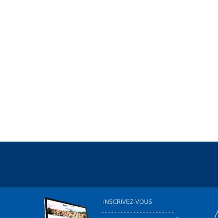
INSCRIVEZ-VOUS
...................................................