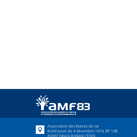
Association des Maires du var
Rond point du 4 décembre 1974, BP 198
83007 DRAGUIGNAN CEDEX