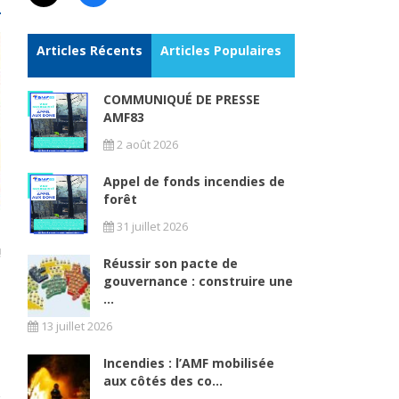
Articles Récents
Articles Populaires
COMMUNIQUÉ DE PRESSE
AMF83
2 août 2026
Appel de fonds incendies de
forêt
31 juillet 2026
!
Réussir son pacte de
gouvernance : construire une
...
13 juillet 2026
Incendies : l’AMF mobilisée
aux côtés des co...