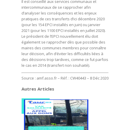
Il est conseillé aux services communaux et
intercommunaux de se rapprocher afin
d’analyser les conséquences et les enjeux
pratiques de ces transferts d’ici décembre 2020
(pour les 154 EPCI installés en juin) ou janvier
2021 (pour les 1100 EPCI installés en juillet 2020).
Le président de l’EPCI nouvellement élu doit
également se rapprocher dès que possible des
maires des communes membres pour connaître
leur décision, afin d’éviter les difficultés liées à
des décisions trop tardives, comme ce fut parfois
le cas en 2014 (transfert non souhaité).
Source : amf.asso.fr – Réf. : CW40443 – 8 Déc 2020
Autres Articles