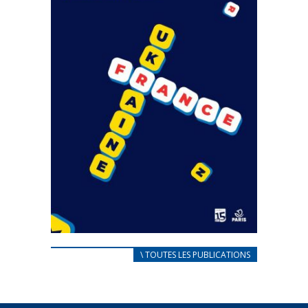
CARNET D’ACCUEIL
\ TOUTES LES PUBLICATIONS
FRANÇAIS/UKRAINIEN
25 avril 2022
Afin d’accompagner au mieux les réfugiés