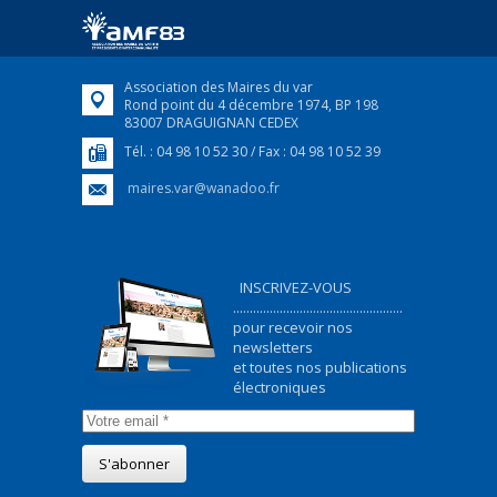
ukrainiens arrivés en France,...
FEUILLETER
Association des Maires du var
Rond point du 4 décembre 1974, BP 198
83007 DRAGUIGNAN CEDEX
Tél. : 04 98 10 52 30 / Fax : 04 98 10 52 39
maires.var@wanadoo.fr
INSCRIVEZ-VOUS
...................................................
pour recevoir nos
newsletters
et toutes nos publications
électroniques