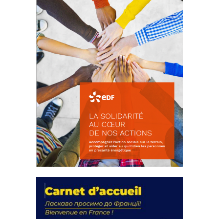
FEUILLETER
La solidarité au coeur de nos
actions
18 septembre 2023
FEUILLETER