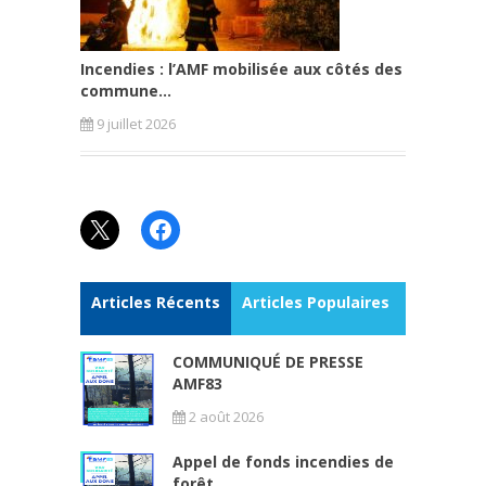
Incendies : l’AMF mobilisée aux côtés des
commune...
9 juillet 2026
X
Facebook
Articles Récents
Articles Populaires
COMMUNIQUÉ DE PRESSE
AMF83
2 août 2026
Appel de fonds incendies de
forêt