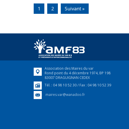
1
2
Suivant »
Association des Maires du var
Rond point du 4 décembre 1974, BP 198
83007 DRAGUIGNAN CEDEX
Tél. : 04 98 10 52 30 / Fax : 04 98 10 52 39
maires.var@wanadoo.fr