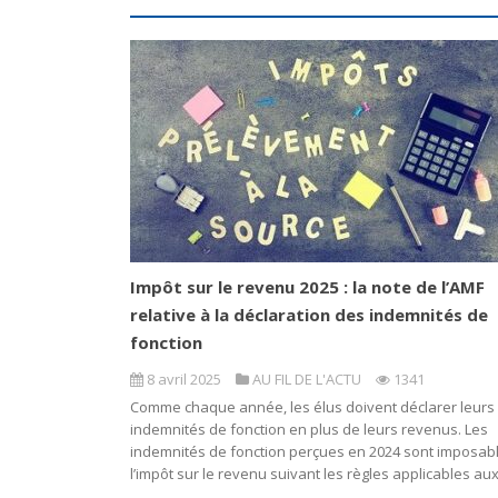
Impôt sur le revenu 2025 : la note de l’AMF
relative à la déclaration des indemnités de
fonction
8 avril 2025
AU FIL DE L'ACTU
1341
Comme chaque année, les élus doivent déclarer leurs
indemnités de fonction en plus de leurs revenus. Les
indemnités de fonction perçues en 2024 sont imposab
l’impôt sur le revenu suivant les règles applicables aux.