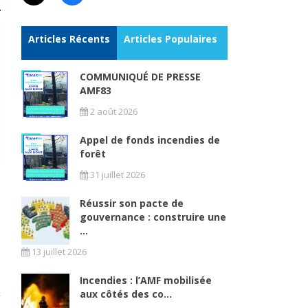
Articles Récents
Articles Populaires
COMMUNIQUÉ DE PRESSE
AMF83
2 août 2026
Appel de fonds incendies de
forêt
31 juillet 2026
Réussir son pacte de
gouvernance : construire une
...
13 juillet 2026
Incendies : l’AMF mobilisée
aux côtés des co...