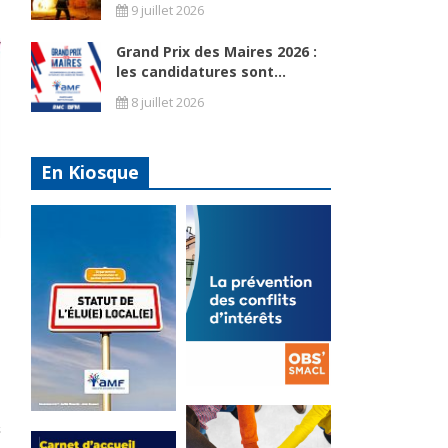
9 juillet 2026
Grand Prix des Maires 2026 :
les candidatures sont...
8 juillet 2026
En Kiosque
La
prévention
Statut de