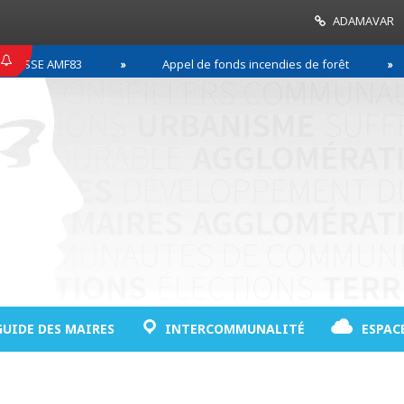
ADAMAVAR
SE AMF83
Appel de fonds incendies de forêt
R
GUIDE DES MAIRES
INTERCOMMUNALITÉ
ESPAC