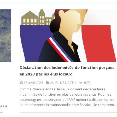
Déclaration des indemnités de fonction perçues
en 2023 par les élus locaux
16 avril 2024
AU FIL DE L'ACTU
1072
Comme chaque année, les élus doivent déclarer leurs
indemnités de fonction en plus de leurs revenus. Pour les
accompagner, les services de l’AMF mettent à disposition de
leurs adhérents la traditionnelle note fiscale. Elle comprend...
les à
..