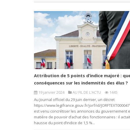
Attribution de 5 points d’indice majoré : que
conséquences sur les indemnités des élus ?
19 janvier 2024
AU FIL DE L'ACTU
1445
Au Journal officiel du 29 juin dernier, un décret
https://www.legifrance.gouv.fr/jorf/id/JORFTEXT00004
est venu concrétiser les annonces du gouvernement 
matière de pouvoir d’achat des fonctionnaires : il actait
hausse du point d’indice de 1,5 %...