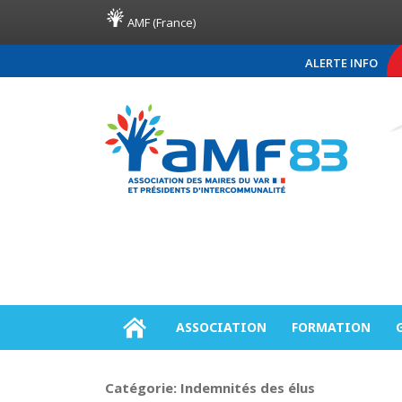
AMF (France)
ALERTE INFO
COMMUNIQUÉ DE PRES
ASSOCIATION
FORMATION
Catégorie:
Indemnités des élus