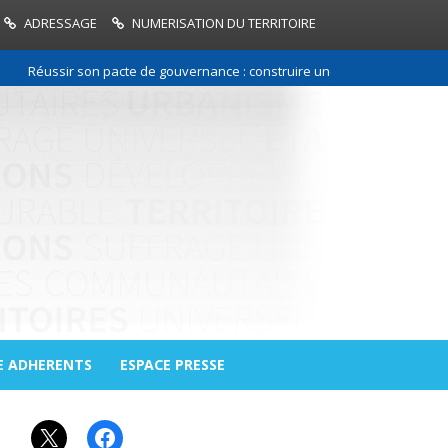
ADRESSAGE
NUMERISATION DU TERRITOIRE
éussir son pacte de gouvernance : construire une relation de confiance 
E ADHERENTS
ESPACE PRESSE
X
Facebook