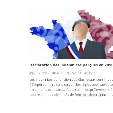
Déclaration des indemnités perçues en 201
8 mai 2019
AU FIL DE L'ACTU
1551
Les indemnités de fonction des élus locaux sont impo
à l’impôt sur le revenu suivant les règles applicables 
traitements et salaires. L’application du prélèvement à
source sur les indemnités de fonction, depuis janvier...