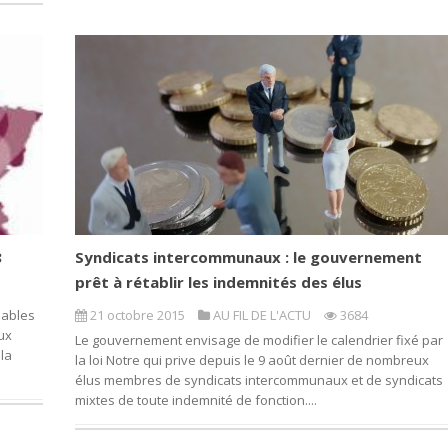
8
Syndicats intercommunaux : le gouvernement
prêt à rétablir les indemnités des élus
sables
21 octobre 2015
AU FIL DE L'ACTU
3684
aux
Le gouvernement envisage de modifier le calendrier fixé par
 la
la loi Notre qui prive depuis le 9 août dernier de nombreux
élus membres de syndicats intercommunaux et de syndicats
mixtes de toute indemnité de fonction....