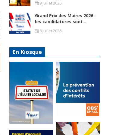
9 juillet 2026
Grand Prix des Maires 2026 :
les candidatures sont...
8 juillet 2026
En Kiosque
La
prévention
Statut de