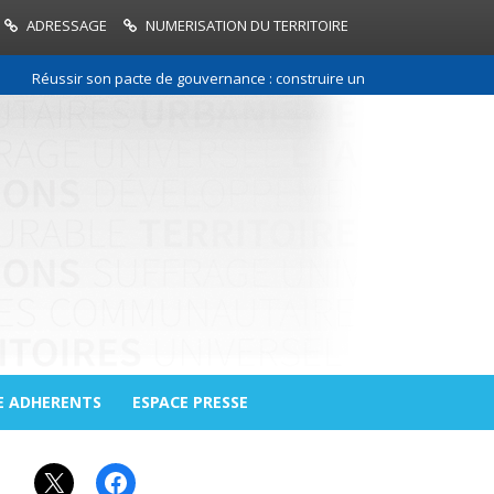
ADRESSAGE
NUMERISATION DU TERRITOIRE
Réussir son pacte de gouvernance : construire une relation de confiance 
E ADHERENTS
ESPACE PRESSE
X
Facebook