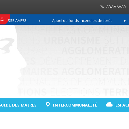
ADAMAVAR
SE AMF83
Appel de fonds incendies de forêt
GUIDE DES MAIRES
INTERCOMMUNALITÉ
ESPAC