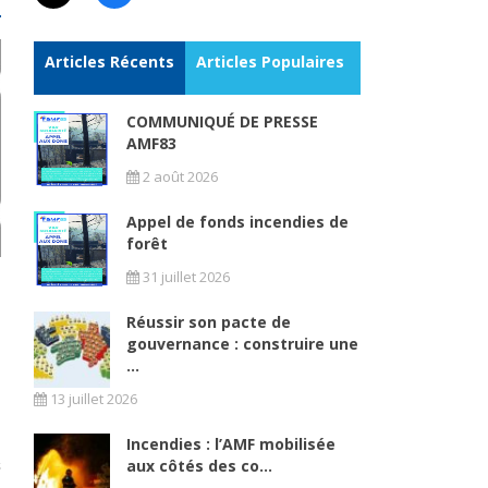
Articles Récents
Articles Populaires
COMMUNIQUÉ DE PRESSE
AMF83
2 août 2026
Appel de fonds incendies de
forêt
31 juillet 2026
Réussir son pacte de
gouvernance : construire une
...
13 juillet 2026
é
Incendies : l’AMF mobilisée
aux côtés des co...