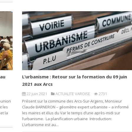
 au
L’urbanisme : Retour sur la formation du 09 juin
2021 aux Arcs
22 juin 2021
ACTUALITE VAROISE
2731
réunion
Présent sur la commune des Arcs-Sur-Argens, Monsieur
t les
Claude BARNERON – géomètre expert urbaniste – a informé
et la
les maires et élus du Var le temps d’une après-midi sur
l’urbanisme. La planification urbaine Introduction:
L’urbanisme est au...