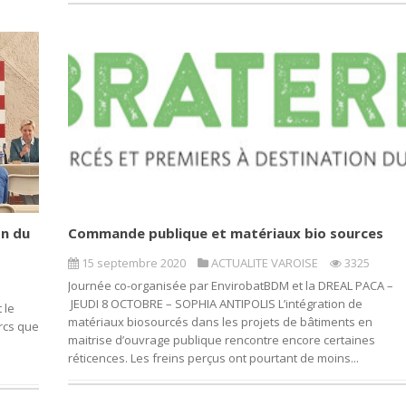
on du
Commande publique et matériaux bio sources
15 septembre 2020
ACTUALITE VAROISE
3325
Journée co-organisée par EnvirobatBDM et la DREAL PACA –
JEUDI 8 OCTOBRE – SOPHIA ANTIPOLIS L’intégration de
 le
matériaux biosourcés dans les projets de bâtiments en
rcs que
maitrise d’ouvrage publique rencontre encore certaines
réticences. Les freins perçus ont pourtant de moins...