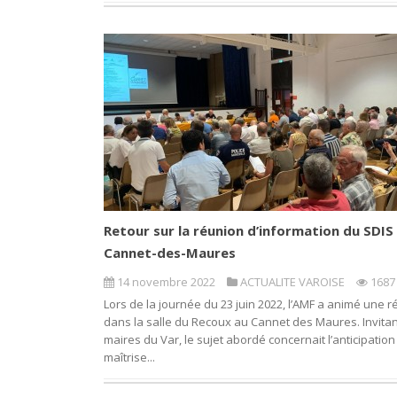
Retour sur la réunion d’information du SDIS
Cannet-des-Maures
14 novembre 2022
ACTUALITE VAROISE
1687
Lors de la journée du 23 juin 2022, l’AMF a animé une 
dans la salle du Recoux au Cannet des Maures. Invitan
maires du Var, le sujet abordé concernait l’anticipation 
maîtrise...