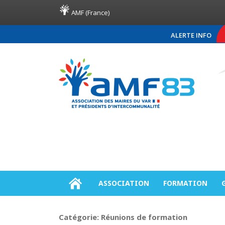
AMF (France)
ALERTE INFO
COMMUNIQUÉ DE PRES
ASSOCIATION
FORMATION
Catégorie:
Réunions de formation