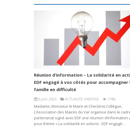
Réunion d’information – La solidarité en acti
EDF engagé à vos côtés pour accompagner 
famille en difficulté
6 juin 2023
ACTUALITE VAROISE
1786
Madame, Monsieur le Maire et Cher(ère) Collègue,
L’Association des Maires du Var organise dans le cadr
partenariat signé avec EDF une réunion d’information 
pour thème « La solidarité en actions : EDF engagé...