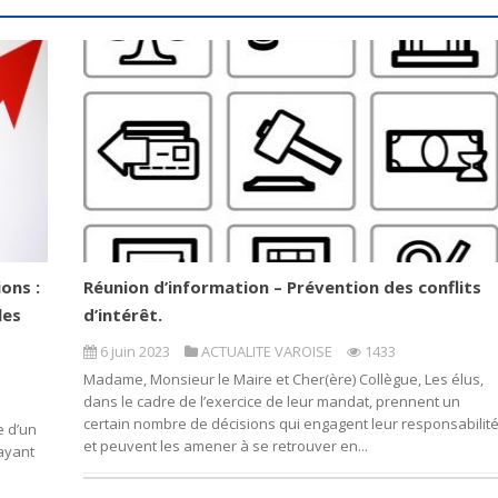
ons :
Réunion d’information – Prévention des conflits
les
d’intérêt.
6 juin 2023
ACTUALITE VAROISE
1433
Madame, Monsieur le Maire et Cher(ère) Collègue, Les élus,
dans le cadre de l’exercice de leur mandat, prennent un
certain nombre de décisions qui engagent leur responsabilit
e d’un
et peuvent les amener à se retrouver en...
ayant