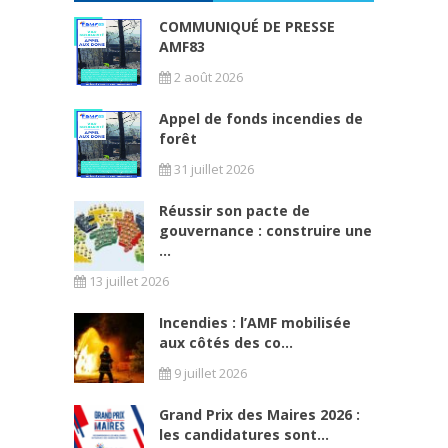
COMMUNIQUÉ DE PRESSE
AMF83
2 août 2026
Appel de fonds incendies de
forêt
31 juillet 2026
Réussir son pacte de
gouvernance : construire une
...
13 juillet 2026
Incendies : l’AMF mobilisée
aux côtés des co...
9 juillet 2026
Grand Prix des Maires 2026 :
les candidatures sont...