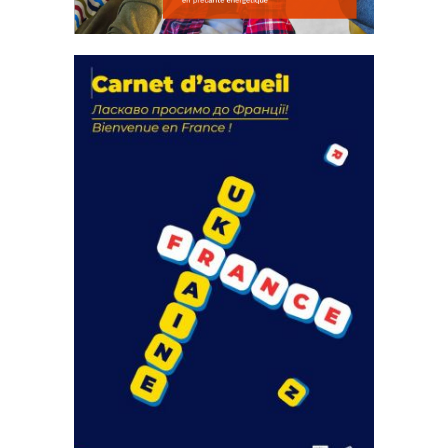
La solidarité au coeur de nos
actions
18 septembre 2023
FEUILLETER