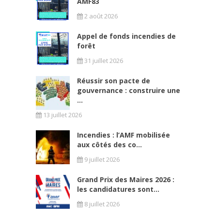
AMF83
2 août 2026
Appel de fonds incendies de
forêt
31 juillet 2026
Réussir son pacte de
gouvernance : construire une
...
13 juillet 2026
Incendies : l’AMF mobilisée
aux côtés des co...
9 juillet 2026
Grand Prix des Maires 2026 :
les candidatures sont...
8 juillet 2026