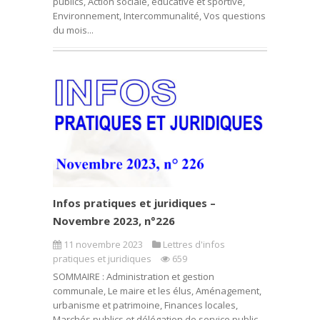
publics, Action sociale, éducative et sportive,
Environnement, Intercommunalité, Vos questions
du mois...
Infos pratiques et juridiques –
Novembre 2023, n°226
11 novembre 2023
Lettres d'infos
pratiques et juridiques
659
SOMMAIRE : Administration et gestion
communale, Le maire et les élus, Aménagement,
urbanisme et patrimoine, Finances locales,
Marchés publics et délégation de service public,