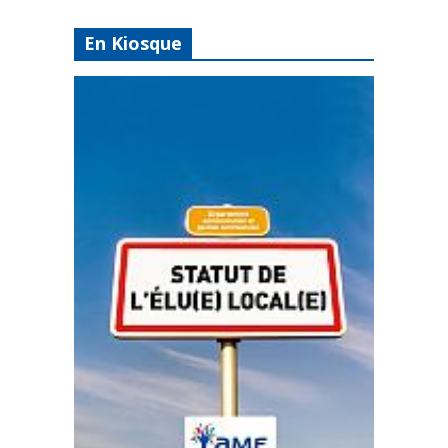
En Kiosque