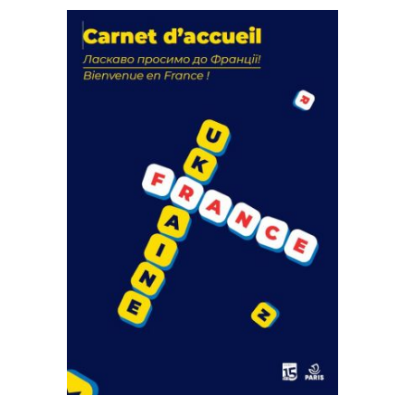
La solidarité au coeur de nos
actions
18 septembre 2023
FEUILLETER