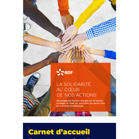
18 septembre 2023
FEUILLETER
La solidarité au coeur de nos
actions
18 septembre 2023