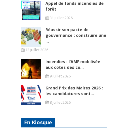
Appel de fonds incendies de
forêt
31 juillet 2026
Réussir son pacte de
gouvernance : construire une
...
13 juillet 2026
Incendies : l’AMF mobilisée
aux côtés des co...
9 juillet 2026
Grand Prix des Maires 2026 :
les candidatures sont...
8 juillet 2026
En Kiosque