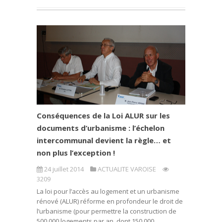
Conséquences de la Loi ALUR sur les
documents d’urbanisme : l’échelon
intercommunal devient la règle… et
non plus l’exception !
24 juillet 2014
ACTUALITE VAROISE
3209
La loi pour l’accès au logement et un urbanisme
rénové (ALUR) réforme en profondeur le droit de
l’urbanisme (pour permettre la construction de
500 000 logements par an, dont 150 000