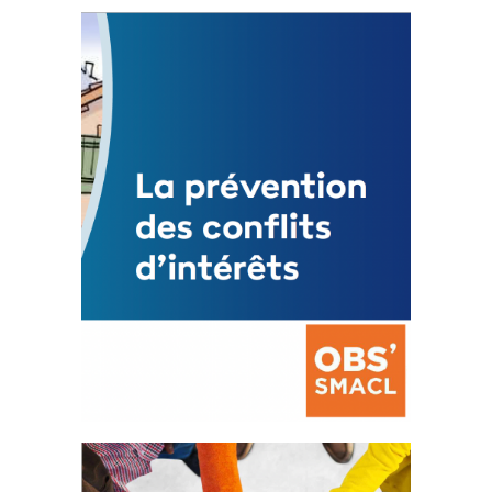
Statut de l’élu local
3 avril 2024
Mise à jour avril 2024
FEUILLETER
La prévention des conflits
d’intérêts