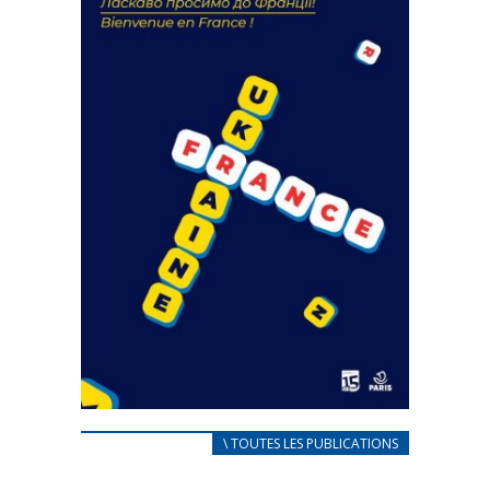
FEUILLETER
CARNET D’ACCUEIL
\ TOUTES LES PUBLICATIONS
FRANÇAIS/UKRAINIEN
25 avril 2022