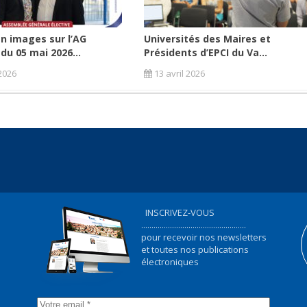
n images sur l’AG
Universités des Maires et
 du 05 mai 2026...
Présidents d’EPCI du Va...
2026
13 avril 2026
INSCRIVEZ-VOUS
...................................................
pour recevoir nos newsletters
et toutes nos publications
électroniques