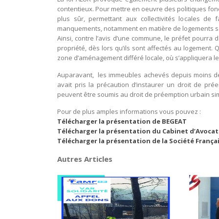
contentieux. Pour mettre en oeuvre des politiques fon
plus sûr, permettant aux collectivités locales de 
manquements, notamment en matière de logements s
Ainsi, contre l’avis d’une commune, le préfet pourra
propriété, dès lors qu’ils sont affectés au logement. 
zone d’aménagement différé locale, où s’appliquera le 
Auparavant, les immeubles achevés depuis moins de 
avait pris la précaution d’instaurer un droit de p
peuvent être soumis au droit de préemption urbain si
Pour de plus amples informations vous pouvez :
Télécharger la présentation de BEGEAT
Télécharger la présentation du Cabinet d’Avocat 
Télécharger la présentation de la Société França
Autres Articles