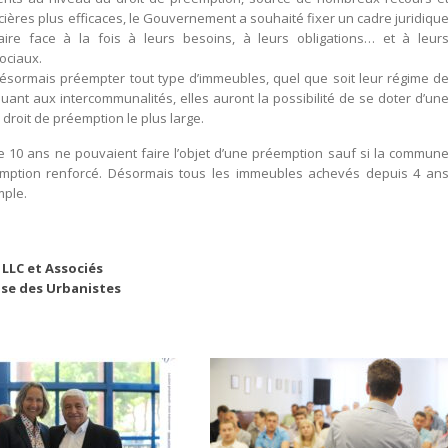
cières plus efficaces, le Gouvernement a souhaité fixer un cadre juridiqu
faire face à la fois à leurs besoins, à leurs obligations… et à leur
ociaux.
 désormais préempter tout type d’immeubles, quel que soit leur régime d
Quant aux intercommunalités, elles auront la possibilité de se doter d’un
droit de préemption le plus large.
10 ans ne pouvaient faire l’objet d’une préemption sauf si la commun
réemption renforcé. Désormais tous les immeubles achevés depuis 4 an
mple.
LLC et Associés
ise des Urbanistes