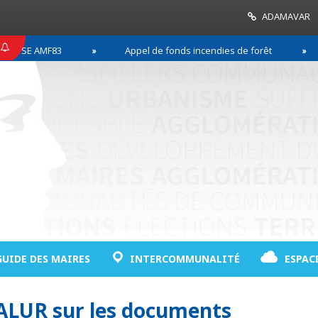
ADAMAVAR
E AMF83
Appel de fonds incendies de forêt
Ré
GUIDE DES MAIRES
INTERCOMMUNALITÉ
ESPAC
 ALUR sur les documents