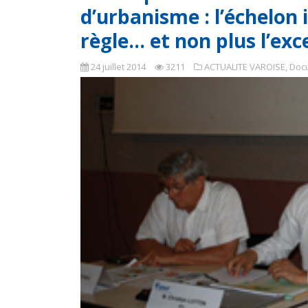
d’urbanisme : l’échelon
règle… et non plus l’exc
24 juillet 2014
3211
ACTUALITE VAROISE
,
Doc