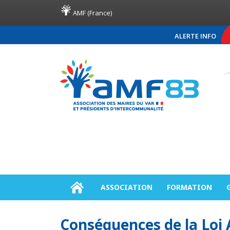
AMF (France)
ALERTE INFO
COMMUNIQUÉ DE PRESS
ASSOCIATION
FORMATION
Conséquences de la Loi