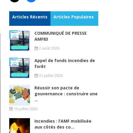
Articles Récents
Articles Populaires
COMMUNIQUÉ DE PRESSE
AMF83
2 août 2026
Appel de fonds incendies de
forêt
31 juillet 2026
Réussir son pacte de
gouvernance : construire une
...
13 juillet 2026
Incendies : l’AMF mobilisée
aux côtés des co...