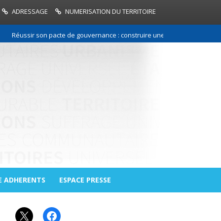
ADRESSAGE
NUMERISATION DU TERRITOIRE
ussir son pacte de gouvernance : construire une relation de confiance en
E ADHERENTS
ESPACE PRESSE
X
Facebook