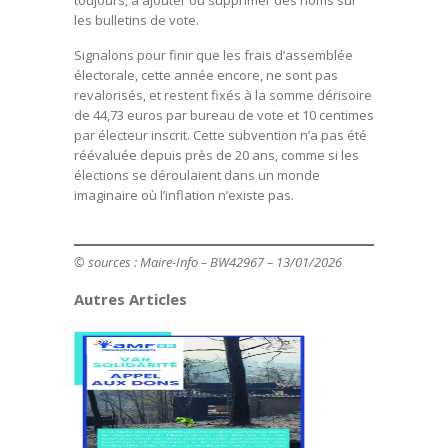
toujours, à ajouter ou supprimer des noms sur
les bulletins de vote.
Signalons pour finir que les frais d’assemblée
électorale, cette année encore, ne sont pas
revalorisés, et restent fixés à la somme dérisoire
de 44,73 euros par bureau de vote et 10 centimes
par électeur inscrit. Cette subvention n’a pas été
réévaluée depuis près de 20 ans, comme si les
élections se déroulaient dans un monde
imaginaire où l’inflation n’existe pas.
© sources : Maire-Info – BW42967 – 13/01/2026
Autres Articles