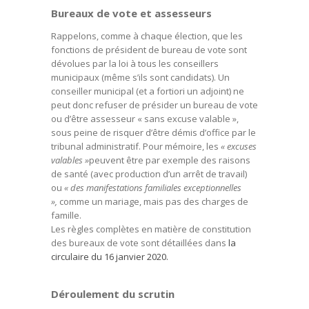
Bureaux de vote et assesseurs
Rappelons, comme à chaque élection, que les
fonctions de président de bureau de vote sont
dévolues par la loi à tous les conseillers
municipaux (même s’ils sont candidats). Un
conseiller municipal (et a fortiori un adjoint) ne
peut donc refuser de présider un bureau de vote
ou d’être assesseur « sans excuse valable »,
sous peine de risquer d’être démis d’office par le
tribunal administratif. Pour mémoire, les
« excuses
valables »
peuvent être par exemple des raisons
de santé (avec production d’un arrêt de travail)
ou
« des manifestations familiales exceptionnelles
»,
comme un mariage, mais pas des charges de
famille.
Les règles complètes en matière de constitution
des bureaux de vote sont détaillées dans
la
circulaire du 16 janvier 2020.
Déroulement du scrutin