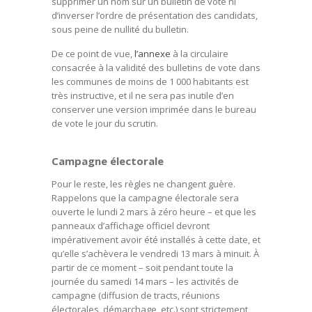
supprimer un nom sur un bulletin de vote ni
d’inverser l’ordre de présentation des candidats,
sous peine de nullité du bulletin.
De ce point de vue,
l’annexe
à la circulaire
consacrée à la validité des bulletins de vote dans
les communes de moins de 1 000 habitants est
très instructive, et il ne sera pas inutile d’en
conserver une version imprimée dans le bureau
de vote le jour du scrutin.
Campagne électorale
Pour le reste, les règles ne changent guère.
Rappelons que la campagne électorale sera
ouverte le lundi 2 mars à zéro heure – et que les
panneaux d’affichage officiel devront
impérativement avoir été installés à cette date, et
qu’elle s’achèvera le vendredi 13 mars à minuit. À
partir de ce moment – soit pendant toute la
journée du samedi 14 mars – les activités de
campagne (diffusion de tracts, réunions
électorales, démarchage, etc.) sont strictement