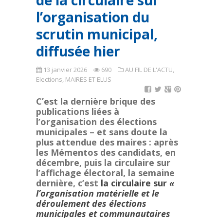
de la circulaire sur
l’organisation du
scrutin municipal,
diffusée hier
13 janvier 2026
690
AU FIL DE L'ACTU
,
Elections
,
MAIRES ET ELUS
C’est la dernière brique des
publications liées à
l’organisation des élections
municipales – et sans doute la
plus attendue des maires : après
les Mémentos des candidats, en
décembre, puis la circulaire sur
l’affichage électoral, la semaine
dernière, c’est
la circulaire sur
«
l’organisation matérielle et le
déroulement des élections
municipales et communautaires