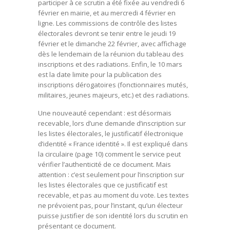
participer à ce scrutin a été fixée au vendredi 6
février en mairie, et au mercredi 4 février en
ligne. Les commissions de contrôle des listes
électorales devront se tenir entre le jeudi 19
février et le dimanche 22 février, avec affichage
dès le lendemain de la réunion du tableau des
inscriptions et des radiations. Enfin, le 10 mars
est la date limite pour la publication des
inscriptions dérogatoires (fonctionnaires mutés,
militaires, jeunes majeurs, etc.) et des radiations.
Une nouveauté cependant : est désormais
recevable, lors d’une demande d’inscription sur
les listes électorales, le justificatif électronique
d’identité « France identité ». Il est expliqué dans
la circulaire (page 10) comment le service peut
vérifier l’authenticité de ce document. Mais
attention : c’est seulement pour l’inscription sur
les listes électorales que ce justificatif est
recevable, et pas au moment du vote. Les textes
ne prévoient pas, pour l’instant, qu’un électeur
puisse justifier de son identité lors du scrutin en
présentant ce document.