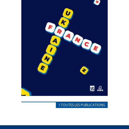
CARNET D’ACCUEIL
\ TOUTES LES PUBLICATIONS
FRANÇAIS/UKRAINIEN
25 avril 2022
Afin d’accompagner au mieux les réfugiés