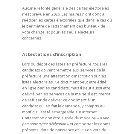
Aucune refonte générale des cartes électorales
n’est prévue en 2026. Les maires n’ont donc à
rééditer les cartes électorales que dans le cas où
le périmètre de rattachement des bureaux de
vote change, et pour les seuls électeurs
concernés.
Attestations d’inscription
Lors du dépôt des listes en préfecture, tous les
candidats doivent remettre aux services de la
préfecture une attestation d’inscription sur les
listes électorales. Ce document peut être édité
en ligne par les candidats, mais il peut aussi être
délivré par les services de la mairie. Il est interdit
de refuser de délivrer ce document à un
candidat qui en fait la demande, y compris au
motif qu’il est téléchargeable sur internet.
L’attestation doit être signée du maire ou
« d’une
personne ayant délégation »
et comporter les noms,
prénoms, date de naissance et lieu de vote de