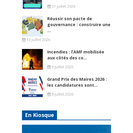
31 juillet 2026
Réussir son pacte de
gouvernance : construire une
...
13 juillet 2026
Incendies : l’AMF mobilisée
aux côtés des co...
9 juillet 2026
Grand Prix des Maires 2026 :
les candidatures sont...
8 juillet 2026
En Kiosque