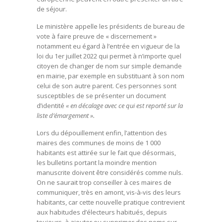
de séjour.
Le ministère appelle les présidents de bureau de
vote à faire preuve de « discernement »
notamment eu égard à l’entrée en vigueur de la
loi du 1er juillet 2022 qui permet à n’importe quel
citoyen de changer de nom sur simple demande
en mairie, par exemple en substituant à son nom
celui de son autre parent. Ces personnes sont
susceptibles de se présenter un document
d’identité
« en décalage avec ce qui est reporté sur la
liste d’émargement ».
Lors du dépouillement enfin, l’attention des
maires des communes de moins de 1 000
habitants est attirée sur le fait que désormais,
les bulletins portant la moindre mention
manuscrite doivent être considérés comme nuls.
On ne saurait trop conseiller à ces maires de
communiquer, très en amont, vis-à-vis des leurs
habitants, car cette nouvelle pratique contrevient
aux habitudes d’électeurs habitués, depuis