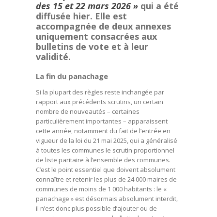
des 15 et 22 mars 2026 »
qui a été
diffusée hier. Elle est
accompagnée de deux annexes
uniquement consacrées aux
bulletins de vote et à leur
validité.
La fin du panachage
Si la plupart des règles reste inchangée par
rapport aux précédents scrutins, un certain
nombre de nouveautés – certaines
particulièrement importantes – apparaissent
cette année, notamment du fait de l’entrée en
vigueur de la loi du 21 mai 2025, qui a généralisé
à toutes les communes le scrutin proportionnel
de liste paritaire à l’ensemble des communes.
C’est le point essentiel que doivent absolument
connaître et retenir les plus de 24 000 maires de
communes de moins de 1 000 habitants : le «
panachage » est désormais absolument interdit,
il n’est donc plus possible d’ajouter ou de