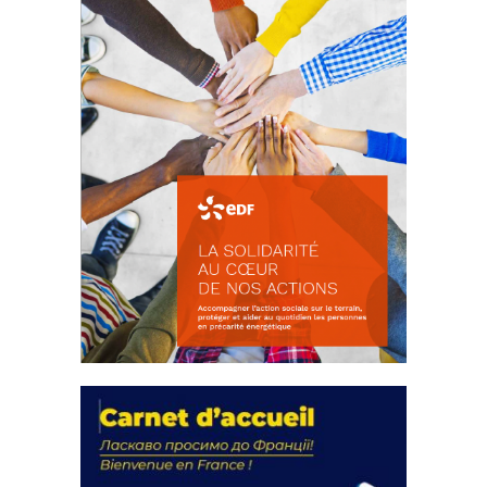
La solidarité au coeur de nos
actions
18 septembre 2023
FEUILLETER