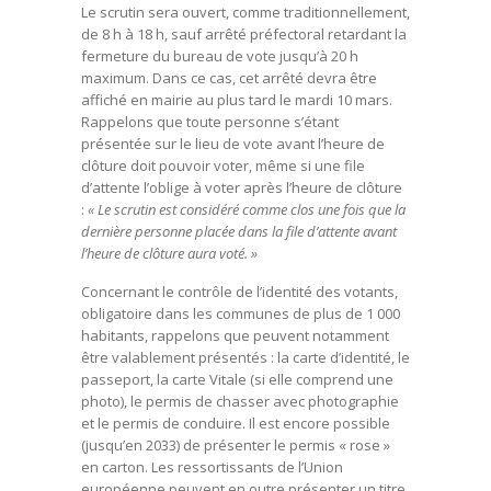
Le scrutin sera ouvert, comme traditionnellement,
de 8 h à 18 h, sauf arrêté préfectoral retardant la
fermeture du bureau de vote jusqu’à 20 h
maximum. Dans ce cas, cet arrêté devra être
affiché en mairie au plus tard le mardi 10 mars.
Rappelons que toute personne s’étant
présentée sur le lieu de vote avant l’heure de
clôture doit pouvoir voter, même si une file
d’attente l’oblige à voter après l’heure de clôture
:
« Le scrutin est considéré comme clos une fois que la
dernière personne placée dans la file d’attente avant
l’heure de clôture aura voté. »
Concernant le contrôle de l’identité des votants,
obligatoire dans les communes de plus de 1 000
habitants, rappelons que peuvent notamment
être valablement présentés : la carte d’identité, le
passeport, la carte Vitale (si elle comprend une
photo), le permis de chasser avec photographie
et le permis de conduire. Il est encore possible
(jusqu’en 2033) de présenter le permis « rose »
en carton. Les ressortissants de l’Union
européenne peuvent en outre présenter un titre