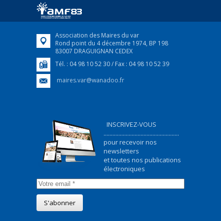
ukrainiens arrivés en France,...
FEUILLETER
Association des Maires du var
Rond point du 4 décembre 1974, BP 198
83007 DRAGUIGNAN CEDEX
Tél. : 04 98 10 52 30 / Fax : 04 98 10 52 39
maires.var@wanadoo.fr
INSCRIVEZ-VOUS
...................................................
pour recevoir nos
newsletters
et toutes nos publications
électroniques