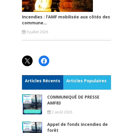
Incendies : l’AMF mobilisée aux côtés des
commune...
9 juillet 2026
X
Facebook
Articles Récents
Articles Populaires
COMMUNIQUÉ DE PRESSE
AMF83
2 août 2026
Appel de fonds incendies de
forêt