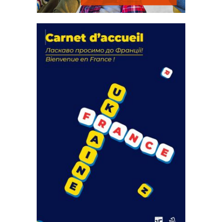
La solidarité au coeur de nos
actions
18 septembre 2023
FEUILLETER