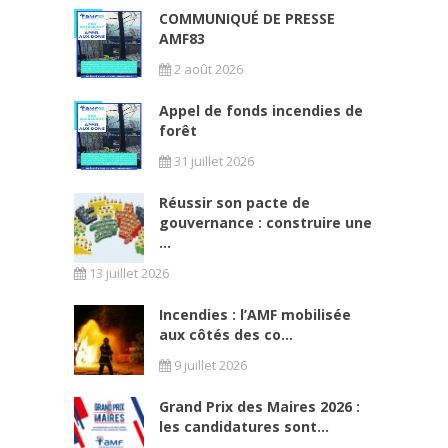
COMMUNIQUÉ DE PRESSE
AMF83
2 août 2026
Appel de fonds incendies de
forêt
31 juillet 2026
Réussir son pacte de
gouvernance : construire une
...
13 juillet 2026
Incendies : l’AMF mobilisée
aux côtés des co...
9 juillet 2026
Grand Prix des Maires 2026 :
les candidatures sont...