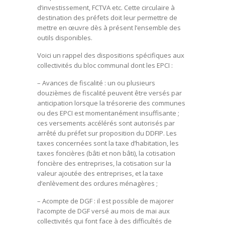
d’investissement, FCTVA etc. Cette circulaire à
destination des préfets doit leur permettre de
mettre en œuvre dès à présent l’ensemble des
outils disponibles.
Voici un rappel des dispositions spécifiques aux
collectivités du bloc communal dont les EPCI :
– Avances de fiscalité : un ou plusieurs
douzièmes de fiscalité peuvent être versés par
anticipation lorsque la trésorerie des communes
ou des EPCI est momentanément insuffisante ;
ces versements accélérés sont autorisés par
arrêté du préfet sur proposition du DDFIP. Les
taxes concernées sont la taxe d’habitation, les
taxes foncières (bâti et non bâti), la cotisation
foncière des entreprises, la cotisation sur la
valeur ajoutée des entreprises, et la taxe
d’enlèvement des ordures ménagères ;
– Acompte de DGF : il est possible de majorer
l’acompte de DGF versé au mois de mai aux
collectivités qui font face à des difficultés de