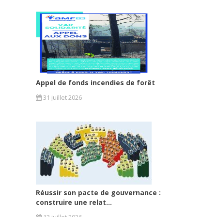
Appel de fonds incendies de forêt
31 juillet 2026
Réussir son pacte de gouvernance :
construire une relat...