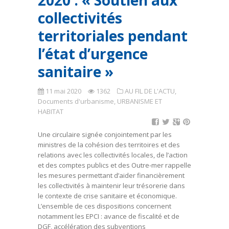
2020 : « Soutien aux
collectivités
territoriales pendant
l’état d’urgence
sanitaire »
11 mai 2020
1362
AU FIL DE L'ACTU
,
Documents d'urbanisme
,
URBANISME ET
HABITAT
Une circulaire signée conjointement par les
ministres de la cohésion des territoires et des
relations avec les collectivités locales, de l’action
et des comptes publics et des Outre-mer rappelle
les mesures permettant d’aider financièrement
les collectivités à maintenir leur trésorerie dans
le contexte de crise sanitaire et économique.
L’ensemble de ces dispositions concernent
notamment les EPCI : avance de fiscalité et de
DGF, accélération des subventions