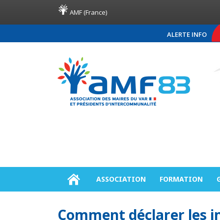
AMF (France)
ALERTE INFO
COMMUNIQUÉ DE PR
ASSOCIATION
FORMATION
Comment déclarer les i