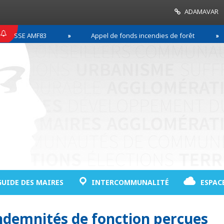
ADAMAVAR
ESSE AMF83
Appel de fonds incendies de forêt
GUIDE DES MAIRES
INTERCOMMUNALITÉ
ESPAC
ndemnités de fonction perçues