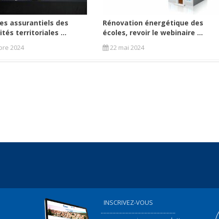
es assurantiels des
Rénovation énergétique des
ités territoriales ...
écoles, revoir le webinaire ...
bre 2024
22 mai 2024
INSCRIVEZ-VOUS
...................................................