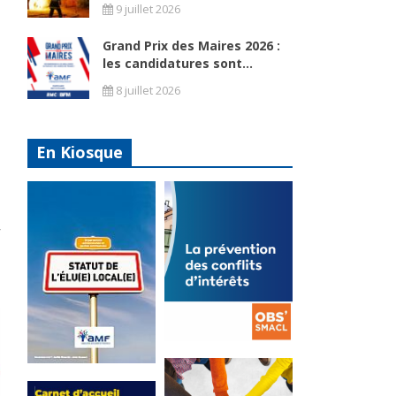
9 juillet 2026
Grand Prix des Maires 2026 :
les candidatures sont...
8 juillet 2026
En Kiosque
La
prévention
Statut de