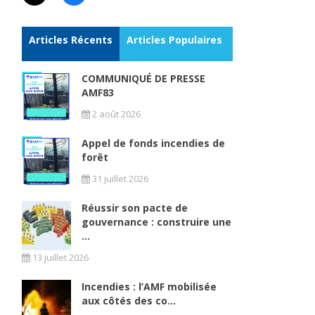
Articles Récents
Articles Populaires
COMMUNIQUÉ DE PRESSE
AMF83
2 août 2026
Appel de fonds incendies de
forêt
e
31 juillet 2026
Réussir son pacte de
gouvernance : construire une
...
13 juillet 2026
Incendies : l’AMF mobilisée
aux côtés des co...