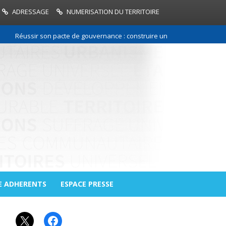
ADRESSAGE
NUMERISATION DU TERRITOIRE
Réussir son pacte de gouvernance : construire une relation de confianc
E ADHERENTS
ESPACE PRESSE
X
Facebook