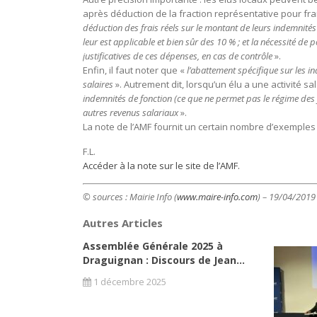
après déduction de la fraction représentative pour frai
déduction des frais réels sur le montant de leurs indemnités
leur est applicable et bien sûr des 10 % ; et la nécessité de
justificatives de ces dépenses, en cas de contrôle
».
Enfin, il faut noter que «
l’abattement spécifique sur les in
salaires
». Autrement dit, lorsqu’un élu a une activité s
indemnités de fonction (ce que ne permet pas le régime des fr
autres revenus salariaux
».
La note de l’AMF fournit un certain nombre d’exemples 
F.L.
Accéder à la note sur le site de l’AMF.
© sources : Mairie Info (
www.maire-info.com
) – 19/04/2019
Autres Articles
Assemblée Générale 2025 à
Draguignan : Discours de Jean...
1 décembre 2025