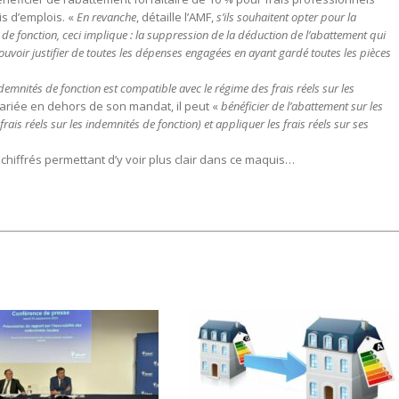
s d’emplois. «
En revanche
, détaille l’AMF,
s’ils souhaitent opter pour la
 de fonction, ceci implique : la suppression de la déduction de l’abattement qui
 pouvoir justifier de toutes les dépenses engagées en ayant gardé toutes les pièces
demnités de fonction est compatible avec le régime des frais réels sur les
alariée en dehors de son mandat, il peut «
bénéficier de l’abattement sur les
ais réels sur les indemnités de fonction) et appliquer les frais réels sur ses
chiffrés permettant d’y voir plus clair dans ce maquis…