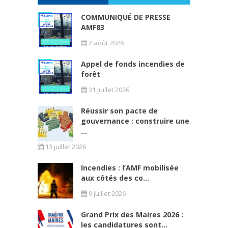
COMMUNIQUÉ DE PRESSE
AMF83
2 août 2026
Appel de fonds incendies de
forêt
31 juillet 2026
Réussir son pacte de
gouvernance : construire une
...
13 juillet 2026
Incendies : l’AMF mobilisée
aux côtés des co...
9 juillet 2026
Grand Prix des Maires 2026 :
les candidatures sont...