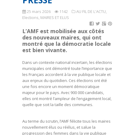
PRESSE
25 mars 2026
1142
AU FIL DE L'ACTU
,
Elections
,
MAIRES ET ELUS
L’AMF est mobilisée aux côtés
des nouveaux maires, qui ont
montré que la démocratie locale
est bien vivante
.
Dans un contexte national incertain, les élections
municipales ont démontré toute l’importance que
les Français accordent à la vie publique locale et
aux enjeux du quotidien. Ces élections ont été
une fois encore un moment démocratique
majeur pour le pays. Avec 900 000 candidats,
elles ont montré l’ampleur de l’engagement local,
quelle que soit la taille des communes.
Au terme du scrutin, l’AMF félicite tous les maires
nouvellement élus ou réélus, et salue la
progression des femmes dans la vie publique