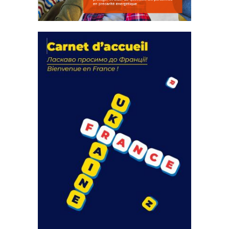
La solidarité au coeur de nos
actions
18 septembre 2023
FEUILLETER