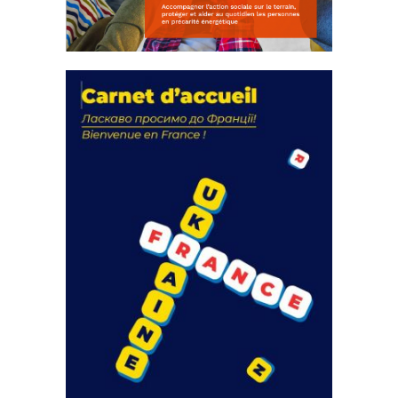
La solidarité au coeur de nos
actions
18 septembre 2023
FEUILLETER