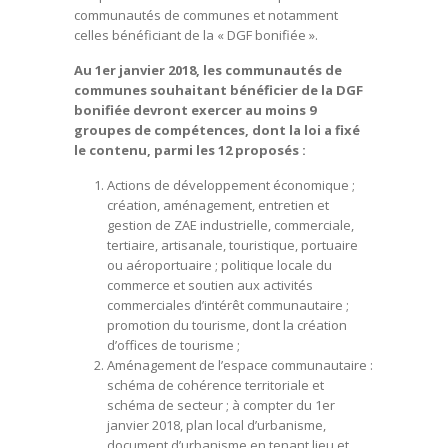
communautés de communes et notamment
celles bénéficiant de la « DGF bonifiée ».
Au 1er janvier 2018, les communautés de
communes souhaitant bénéficier de la DGF
bonifiée devront exercer au moins 9
groupes de compétences, dont la loi a fixé
le contenu, parmi les 12 proposés :
Actions de développement économique ;
création, aménagement, entretien et
gestion de ZAE industrielle, commerciale,
tertiaire, artisanale, touristique, portuaire
ou aéroportuaire ; politique locale du
commerce et soutien aux activités
commerciales d’intérêt communautaire ;
promotion du tourisme, dont la création
d’offices de tourisme ;
Aménagement de l’espace communautaire :
schéma de cohérence territoriale et
schéma de secteur ; à compter du 1er
janvier 2018, plan local d’urbanisme,
document d’urbanisme en tenant lieu et