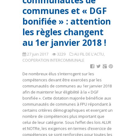
communautés de
communes et « DGF
bonifiée » : attention
les règles changent
au 1er janvier 2018 !
27 juin 2017
3229
AU FIL DE L'ACTU
,
COOPERATION INTERCOMMUNALE
De nombreux élus s’interrogent sur les
compétences devant être exercées par les
communautés de communes au 1er janvier 2018
afin de maintenir leur éligibilité à la « DGF
bonifiée ». Cette dotation majorée bénéficie aux
communautés de communes à FPU répondant à
certains critères démographiques et exerçant un
nombre de compétences plus important que
celui de leur catégorie. Sous l’effet des lois ALUR
et NOTRe, les exigences en termes d’exercice de
compétences se sont renforcées pour toutes les