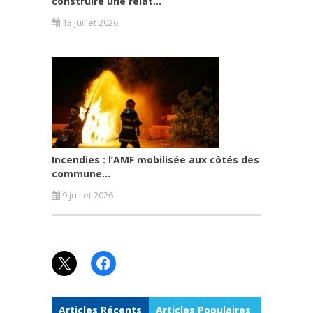
construire une relat...
13 juillet 2026
Incendies : l’AMF mobilisée aux côtés des
commune...
9 juillet 2026
X
Facebook
Articles Récents
Articles Populaires