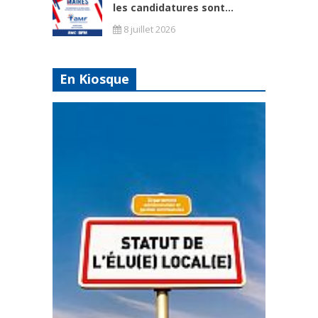
les candidatures sont...
8 juillet 2026
En Kiosque