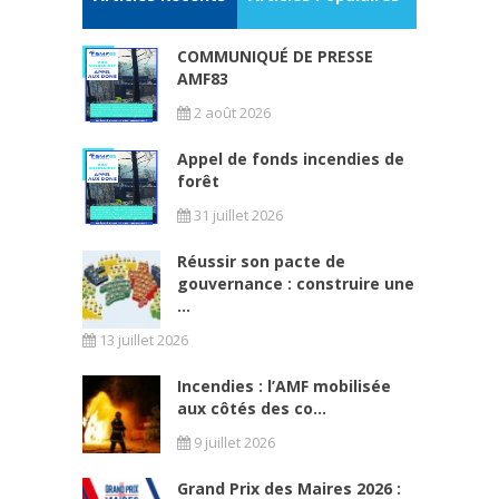
COMMUNIQUÉ DE PRESSE
AMF83
2 août 2026
Appel de fonds incendies de
forêt
31 juillet 2026
Réussir son pacte de
gouvernance : construire une
...
13 juillet 2026
Incendies : l’AMF mobilisée
aux côtés des co...
9 juillet 2026
Grand Prix des Maires 2026 :