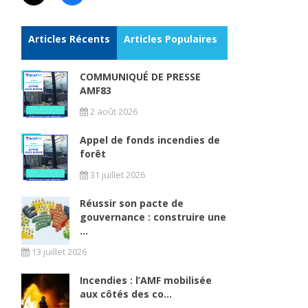
Articles Récents
Articles Populaires
COMMUNIQUÉ DE PRESSE
AMF83
2 août 2026
Appel de fonds incendies de
forêt
31 juillet 2026
Réussir son pacte de
gouvernance : construire une
...
13 juillet 2026
Incendies : l’AMF mobilisée
aux côtés des co...