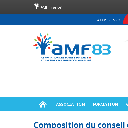
AMF (France)
ALERTE INFO
COMMUNIQUÉ DE PRES
ASSOCIATION
FORMATION
Composition du consei