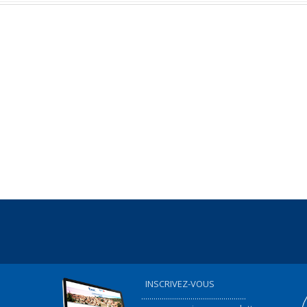
INSCRIVEZ-VOUS
...................................................