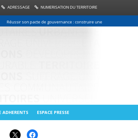
ADRESSAGE
NUMERISATION DU TERRITOIRE
Réussir son pacte de gouvernance : construire une relation de confiance 
E ADHERENTS
ESPACE PRESSE
X
Facebook