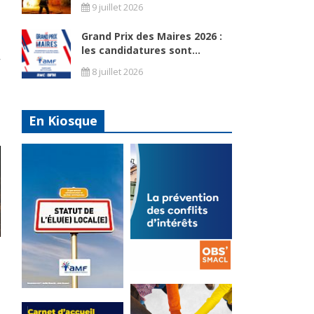
9 juillet 2026
Grand Prix des Maires 2026 :
les candidatures sont...
8 juillet 2026
En Kiosque
La
prévention
Statut de