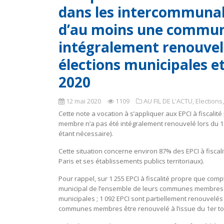
dans les intercommunali
d’au moins une commun
intégralement renouvelé
élections municipales 
2020
12 mai 2020
1109
AU FIL DE L'ACTU
,
Elections
Cette note a vocation à s’appliquer aux EPCI à fiscal
membre n’a pas été intégralement renouvelé lors du 1
étant nécessaire).
Cette situation concerne environ 87% des EPCI à fisca
Paris et ses établissements publics territoriaux).
Pour rappel, sur 1 255 EPCI à fiscalité propre que compt
municipal de l’ensemble de leurs communes membres ê
municipales ; 1 092 EPCI sont partiellement renouvelés
communes membres être renouvelé à l’issue du 1er tour