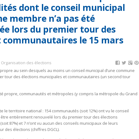
tés dont le conseil municipal
e membre n’a pas été
e lors du premier tour des
et communautaires le 15 mars
,
Organisation des élections
ité propre au sein desquels au moins un conseil municipal d’une commune
er tour des élections municipales et communautaires (un second tour
lité propre, communautés et métropoles (y compris la métropole du Grand
e le territoire national : 154 communautés (soit 12%) ont vu le conseil
tre entièrement renouvelé lors du premier tour des élections
 (soit 87%) et 7 n’ont vu aucun des conseils municipaux de leurs
 des élections (chiffres DGCL).