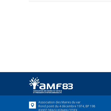
Association des Maires du var
Rond point du 4 décembre 1974, BP 198
83007 DRAGUIGNAN CEDEX