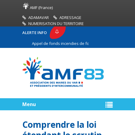
AMF (France)
ADAMAVAR
ADRESSAGE
NUMERISATION DU TERRITOIRE
ALERTE INFO
Appel de fonds incendies de forêt
Réussir son pa
ne
Menu
Comprendre la loi