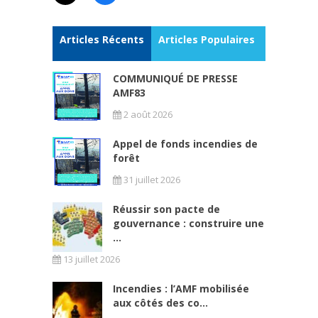
Articles Récents
Articles Populaires
COMMUNIQUÉ DE PRESSE
AMF83
2 août 2026
Appel de fonds incendies de
forêt
31 juillet 2026
Réussir son pacte de
gouvernance : construire une
...
13 juillet 2026
Incendies : l’AMF mobilisée
aux côtés des co...