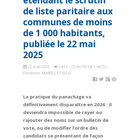
étendant le scrutin
de liste paritaire aux
communes de moins
de 1 000 habitants,
publiée le 22 mai
2025
22 mai 2025
1413
AU FIL DE L'ACTU
,
Elections
,
MAIRES ET ELUS
La pratique du panachage va
définitivement disparaître en 2026 : il
deviendra impossible de rayer ou
rajouter des noms sur un bulletin de
vote, ou de modifier l’ordre des
candidats se présentant de façon