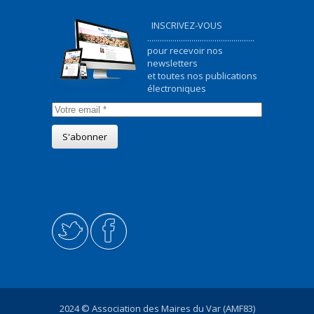
INSCRIVEZ-VOUS
...................................................
pour recevoir nos
newsletters
et toutes nos publications
électroniques
2024 © Association des Maires du Var (AMF83)