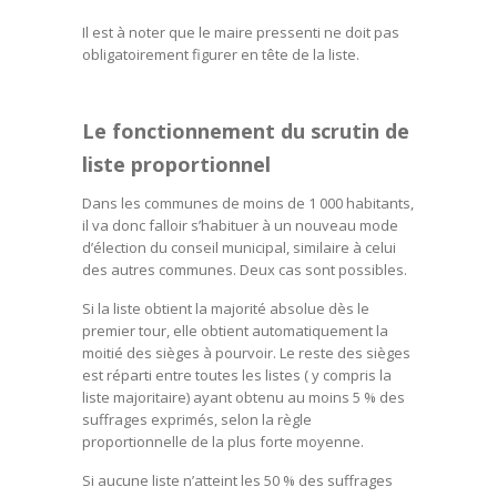
Il est à noter que le maire pressenti ne doit pas
obligatoirement figurer en tête de la liste.
Le fonctionnement du scrutin de
liste proportionnel
Dans les communes de moins de 1 000 habitants,
il va donc falloir s’habituer à un nouveau mode
d’élection du conseil municipal, similaire à celui
des autres communes. Deux cas sont possibles.
Si la liste obtient la majorité absolue dès le
premier tour, elle obtient automatiquement la
moitié des sièges à pourvoir. Le reste des sièges
est réparti entre toutes les listes ( y compris la
liste majoritaire) ayant obtenu au moins 5 % des
suffrages exprimés, selon la règle
proportionnelle de la plus forte moyenne.
Si aucune liste n’atteint les 50 % des suffrages