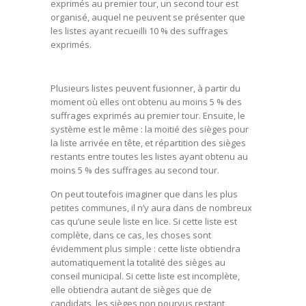
exprimés au premier tour, un second tour est
organisé, auquel ne peuvent se présenter que
les listes ayant recueilli 10 % des suffrages
exprimés.
Plusieurs listes peuvent fusionner, à partir du
moment où elles ont obtenu au moins 5 % des
suffrages exprimés au premier tour. Ensuite, le
système est le même : la moitié des sièges pour
la liste arrivée en tête, et répartition des sièges
restants entre toutes les listes ayant obtenu au
moins 5 % des suffrages au second tour.
On peut toutefois imaginer que dans les plus
petites communes, il n’y aura dans de nombreux
cas qu’une seule liste en lice. Si cette liste est
complète, dans ce cas, les choses sont
évidemment plus simple : cette liste obtiendra
automatiquement la totalité des sièges au
conseil municipal. Si cette liste est incomplète,
elle obtiendra autant de sièges que de
candidats, les sièges non pourvus restant