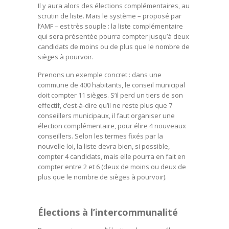
Il y aura alors des élections complémentaires, au
scrutin de liste. Mais le système – proposé par
l’AMF – est très souple : la liste complémentaire
qui sera présentée pourra compter jusqu’à deux
candidats de moins ou de plus que le nombre de
sièges à pourvoir.
Prenons un exemple concret : dans une
commune de 400 habitants, le conseil municipal
doit compter 11 sièges. S’il perd un tiers de son
effectif, c’est-à-dire qu’il ne reste plus que 7
conseillers municipaux, il faut organiser une
élection complémentaire, pour élire 4 nouveaux
conseillers. Selon les termes fixés par la
nouvelle loi, la liste devra bien, si possible,
compter 4 candidats, mais elle pourra en fait en
compter entre 2 et 6 (deux de moins ou deux de
plus que le nombre de sièges à pourvoir).
Élections à l’intercommunalité