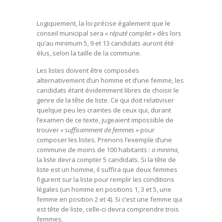
Logiquement, la loi précise également que le
conseil municipal sera
« réputé complet »
dès lors
qu’au minimum 5, 9 et 13 candidats auront été
élus, selon la taille de la commune.
Les listes doivent être composées
alternativement d’un homme et d’une femme, les
candidats étant évidemment libres de choisir le
genre de la tête de liste. Ce qui doit relativiser
quelque peu les craintes de ceux qui, durant
l’examen de ce texte, jugeaient impossible de
trouver
« suffisamment de femmes »
pour
composer les listes. Prenons l’exemple d’une
commune de moins de 100 habitants :
a minima
,
la liste devra compter 5 candidats. Si la tête de
liste est un homme, il suffira que deux femmes
figurent sur la liste pour remplir les conditions
légales (un homme en positions 1, 3 et 5, une
femme en position 2 et 4). Si c’est une femme qui
est tête de liste, celle-ci devra comprendre trois
femmes.