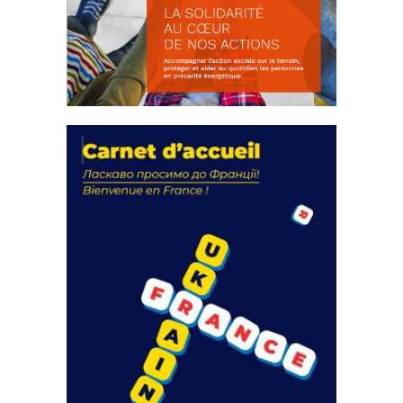
La solidarité au coeur de nos
actions
18 septembre 2023
FEUILLETER