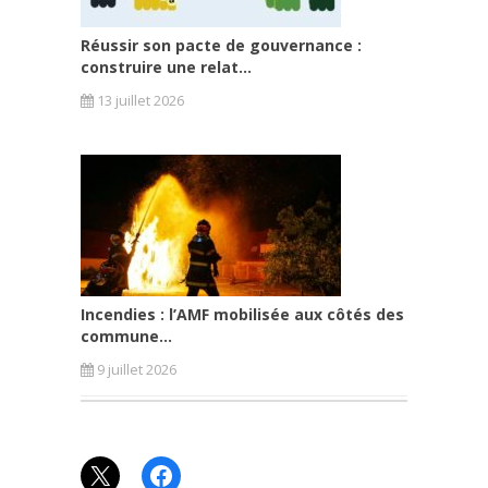
Réussir son pacte de gouvernance :
construire une relat...
13 juillet 2026
Incendies : l’AMF mobilisée aux côtés des
commune...
9 juillet 2026
X
Facebook