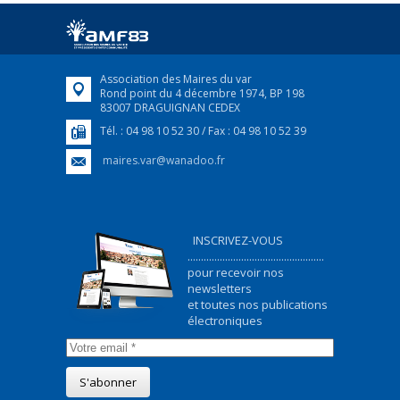
Afin d’accompagner au mieux les réfugiés
ukrainiens arrivés en France,...
FEUILLETER
Association des Maires du var
Rond point du 4 décembre 1974, BP 198
83007 DRAGUIGNAN CEDEX
Tél. : 04 98 10 52 30 / Fax : 04 98 10 52 39
maires.var@wanadoo.fr
INSCRIVEZ-VOUS
...................................................
pour recevoir nos
newsletters
et toutes nos publications
électroniques