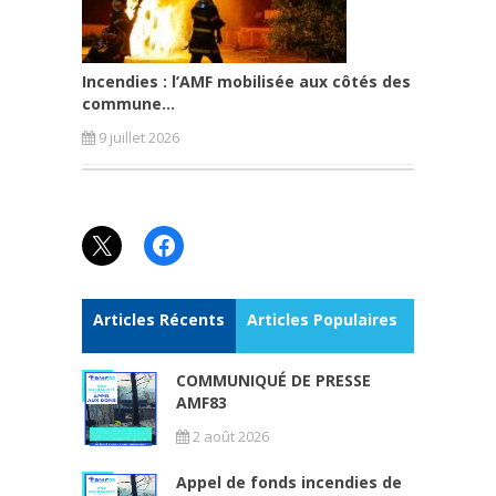
Incendies : l’AMF mobilisée aux côtés des
commune...
9 juillet 2026
X
Facebook
Articles Récents
Articles Populaires
COMMUNIQUÉ DE PRESSE
AMF83
2 août 2026
Appel de fonds incendies de