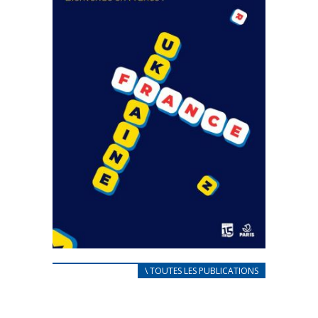
FEUILLETER
CARNET D’ACCUEIL
\ TOUTES LES PUBLICATIONS
FRANÇAIS/UKRAINIEN
25 avril 2022