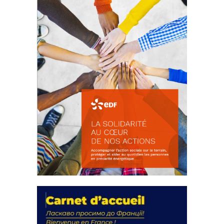
FEUILLETER
La solidarité au coeur de nos
actions
18 septembre 2023