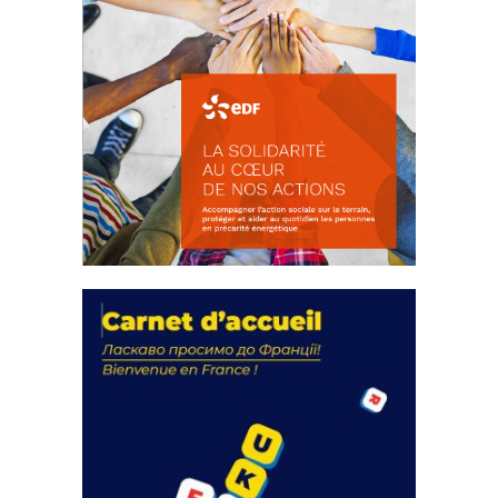
La solidarité au coeur de nos
actions
18 septembre 2023
FEUILLETER