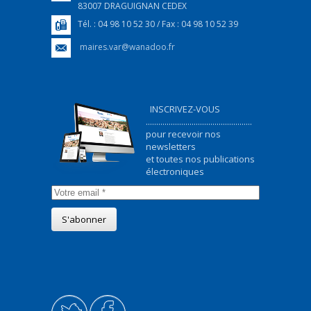
83007 DRAGUIGNAN CEDEX
Tél. : 04 98 10 52 30 / Fax : 04 98 10 52 39
maires.var@wanadoo.fr
INSCRIVEZ-VOUS
...................................................
pour recevoir nos
newsletters
et toutes nos publications
électroniques