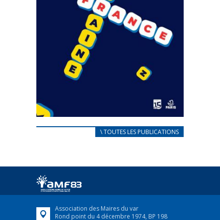
CARNET D’ACCUEIL
\ TOUTES LES PUBLICATIONS
FRANÇAIS/UKRAINIEN
25 avril 2022
Afin d’accompagner au mieux les réfugiés
ukrainiens arrivés en France,...
FEUILLETER
Association des Maires du var
Rond point du 4 décembre 1974, BP 198