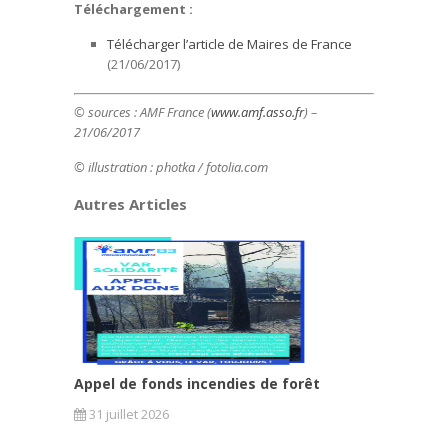
Téléchargement :
Télécharger l’article de Maires de France
(21/06/2017)
© sources : AMF France
(
www.amf.asso.fr
)
–
21/06/2017
© illustration :
photka / fotolia.com
Autres Articles
Appel de fonds incendies de forêt
31 juillet 2026