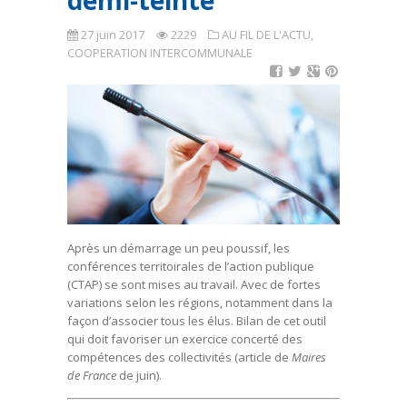
demi-teinte
27 juin 2017
2229
AU FIL DE L'ACTU
,
COOPERATION INTERCOMMUNALE
Après un démarrage un peu poussif, les
conférences territoirales de l’action publique
(CTAP) se sont mises au travail. Avec de fortes
variations selon les régions, notamment dans la
façon d’associer tous les élus. Bilan de cet outil
qui doit favoriser un exercice concerté des
compétences des collectivités (article de
Maires
de France
de juin).