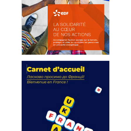
La solidarité au coeur de nos
actions
18 septembre 2023
FEUILLETER