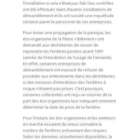
l’installation si cela n’était pas fait. Des contrôles
ont été effectués dans d’autres installations de
démantèlement et ils ont suscité une inquiétude
certaine parmi le personnel de ces entreprises.
Pour éviter une propagation de la panique, les
éco-organisme de la filière « Bâtiment » ont
demandé aux déchèteries de cesser de
reprendre les fenêtres posées avant 1997
(année de l’interdiction de l’usage de l’amiante).
En effet, certaines entreprises de
démantèlement ont menacé de refuser de
procéder aux enlèvements dans les déchèteries
si des mesures d’interdiction des fenêtres à
risque n’étaient pas prises. C’est pourquoi,
certaines collectivités ont reçu un courrier de la
part des éco-organismes leur indiquant comment
déterminer la date de pose de la fenêtre.
Pour l’instant, les éco-organismes et les metteurs
en marché essaient de mieux connaitre le
nombre de fenêtres présentant des risques.
Selon les données actuellement disponibles, la