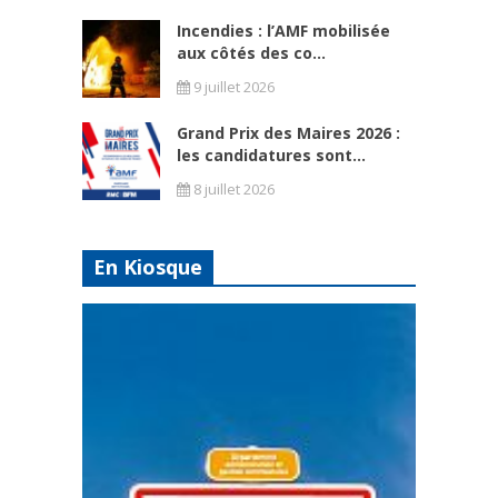
Incendies : l’AMF mobilisée
aux côtés des co...
9 juillet 2026
Grand Prix des Maires 2026 :
les candidatures sont...
8 juillet 2026
En Kiosque