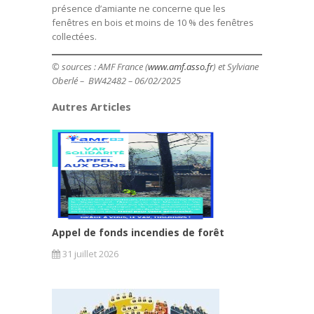
présence d’amiante ne concerne que les
fenêtres en bois et moins de 10 % des fenêtres
collectées.
© sources : AMF France (
www.amf.asso.fr
) et Sylviane
Oberlé – BW42482 – 06/02/2025
Autres Articles
Appel de fonds incendies de forêt
31 juillet 2026