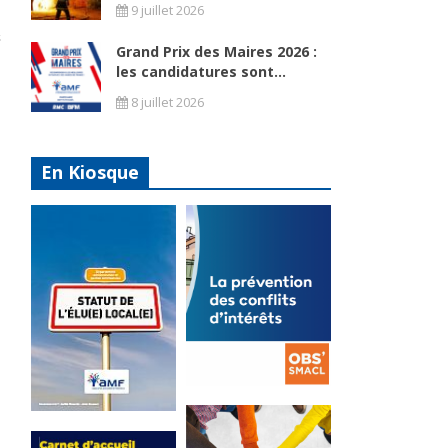
9 juillet 2026
Grand Prix des Maires 2026 :
les candidatures sont...
8 juillet 2026
En Kiosque
La
prévention
Statut de