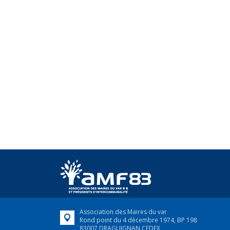
Association des Maires du var
Rond point du 4 décembre 1974, BP 198
83007 DRAGUIGNAN CEDEX