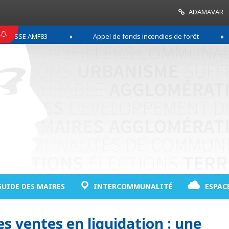
ADAMAVAR
SSE AMF83
Appel de fonds incendies de forêt
GUIDE DES MAIRES
INTERCOMMUNALITÉ
ESPAC
s ventes en liquidation : une