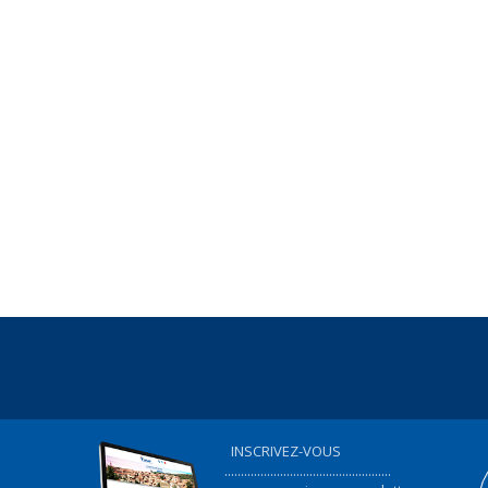
INSCRIVEZ-VOUS
...................................................