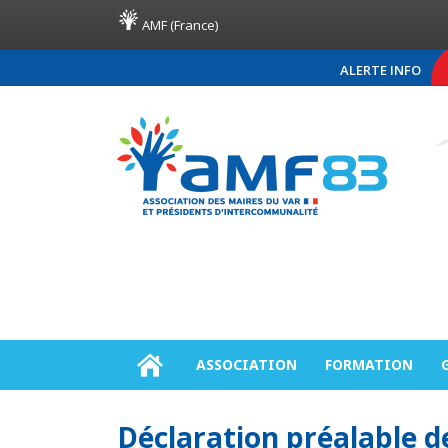
AMF (France)
ALERTE INFO
COMMUNIQUÉ DE PRE
ASSOCIATION
FORMATION
Déclaration préalable de