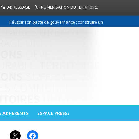
ADRESSAGE
NUMERISATION DU TERRITOIRE
Réussir son pacte de gouvernance : construire une relation de confianc
E ADHERENTS
ESPACE PRESSE
X
Facebook