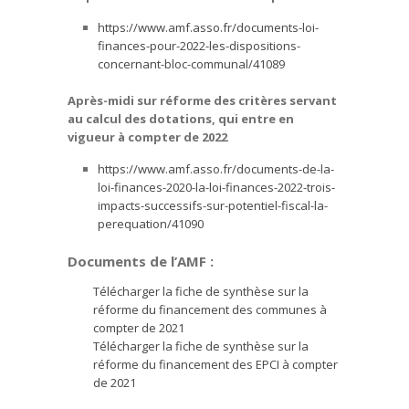
https://www.amf.asso.fr/documents-loi-
finances-pour-2022-les-dispositions-
concernant-bloc-communal/41089
Après-midi sur réforme des critères servant
au calcul des dotations, qui entre en
vigueur à compter de 2022
https://www.amf.asso.fr/documents-de-la-
loi-finances-2020-la-loi-finances-2022-trois-
impacts-successifs-sur-potentiel-fiscal-la-
perequation/41090
Documents de l’AMF :
Télécharger la fiche de synthèse sur la
réforme du financement des communes à
compter de 2021
Télécharger la fiche de synthèse sur la
réforme du financement des EPCI à compter
de 2021