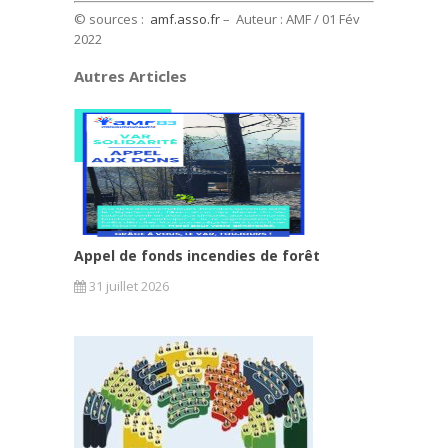
© sources :
amf.asso.fr
– Auteur : AMF / 01 Fév
2022
Autres Articles
Appel de fonds incendies de forêt
31 juillet 2026