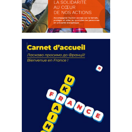
La solidarité au coeur de nos
actions
18 septembre 2023
FEUILLETER