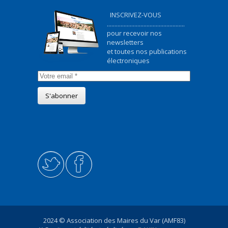
INSCRIVEZ-VOUS
...................................................
pour recevoir nos
newsletters
et toutes nos publications
électroniques
2024 © Association des Maires du Var (AMF83)