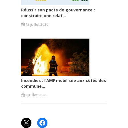
Réussir son pacte de gouvernance :
construire une relat...
13 juillet 2026
Incendies : l’AMF mobilisée aux côtés des
commune...
9 juillet 2026
X
Facebook