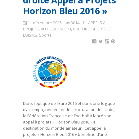
droite Appel à Projets
Horizon Bleu 2016 »
11 décembre 2015
3014
APPELS A
PROJETS
,
AU FIL DE L'ACTU
,
CULTURE, SPORTS ET
LOISIRS
,
Sports
Dans l’optique de l’Euro 2016 et dans une logique
d’accompagnement et de structuration des clubs,
la Fédération Française de Football a lancé son
appel à projets
« Horizon Bleu 2016 »
à
destination du monde amateur
.
Cet appel à
projets « Horizon Bleu 2016 » bénéficie d’une