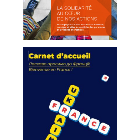
La solidarité au coeur de nos
actions
18 septembre 2023
FEUILLETER