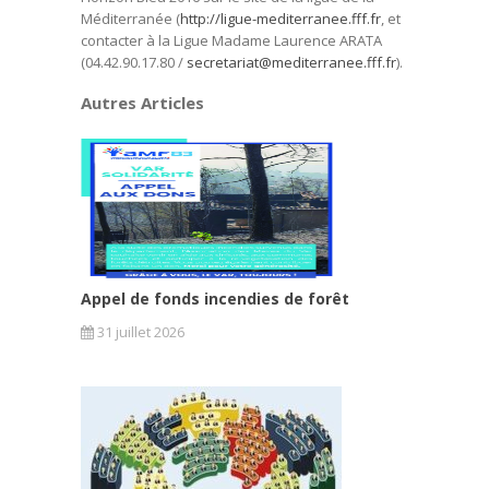
Méditerranée (
http://ligue-mediterranee.fff.fr
, et
contacter à la Ligue Madame Laurence ARATA
(04.42.90.17.80 /
secretariat@mediterranee.fff.fr
).
Autres Articles
Appel de fonds incendies de forêt
31 juillet 2026