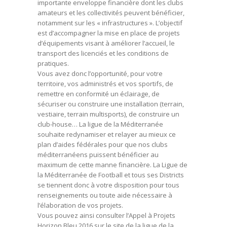
importante enveloppe financière dont les clubs
amateurs et les collectivités peuvent bénéficier,
notamment sur les « infrastructures ». L’objectif
est d’accompagner la mise en place de projets
d’équipements visant à améliorer l’accueil, le
transport des licenciés et les conditions de
pratiques.
Vous avez donc l’opportunité, pour votre
territoire, vos administrés et vos sportifs, de
remettre en conformité un éclairage, de
sécuriser ou construire une installation (terrain,
vestiaire, terrain multisports), de construire un
club-house… La ligue de la Méditerranée
souhaite redynamiser et relayer au mieux ce
plan d’aides fédérales pour que nos clubs
méditerranéens puissent bénéficier au
maximum de cette manne financière. La Ligue de
la Méditerranée de Football et tous ses Districts
se tiennent donc à votre disposition pour tous
renseignements ou toute aide nécessaire à
l’élaboration de vos projets.
Vous pouvez ainsi consulter l’Appel à Projets
Horizon Bleu 2016 sur le site de la ligue de la