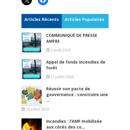
Articles Récents
Articles Populaires
COMMUNIQUÉ DE PRESSE
AMF83
2 août 2026
Appel de fonds incendies de
forêt
31 juillet 2026
Réussir son pacte de
gouvernance : construire une
...
13 juillet 2026
Incendies : l’AMF mobilisée
aux côtés des co...