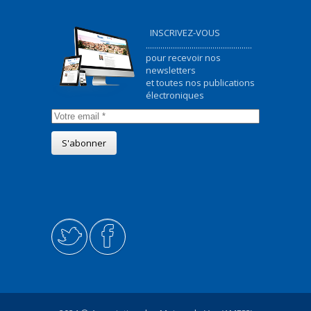
INSCRIVEZ-VOUS
...................................................
pour recevoir nos
newsletters
et toutes nos publications
électroniques