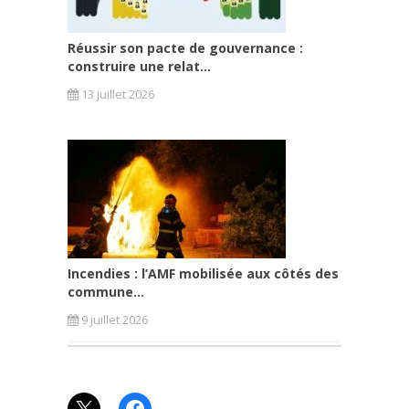
Réussir son pacte de gouvernance :
construire une relat...
13 juillet 2026
Incendies : l’AMF mobilisée aux côtés des
commune...
9 juillet 2026
X
Facebook