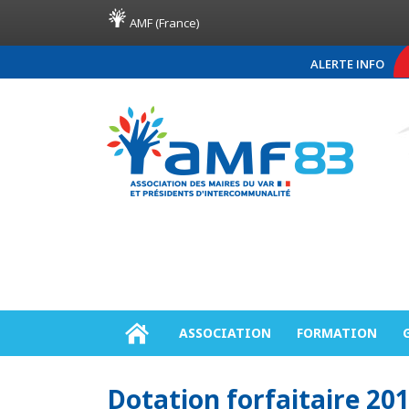
AMF (France)
ALERTE INFO
COMMUNIQUÉ DE PRESS
ASSOCIATION
FORMATION
Dotation forfaitaire 20