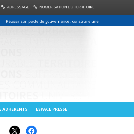
ADRESSAGE
NUMERISATION DU TERRITOIRE
éussir son pacte de gouvernance : construire une relation de confiance e
E ADHERENTS
ESPACE PRESSE
X
Facebook