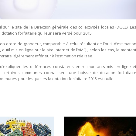
sur le site de la Direction générale des collectivités locales (DGCL). Le
tation forfaitaire qui leur sera versé pour 2015.
 en ordre de grandeur, comparable à celui résultant de l’outil d’estimatio
util mis en ligne sur le site internet de l’AMF) ; selon les cas, le montan
traire légèrement inférieur à l’estimation réalisée.
 d’expliquer les différences constatées entre montants mis en ligne e
i certaines communes connaissent une baisse de dotation forfaitair
communes pour lesquelles la dotation forfaitaire 2015 est nulle.