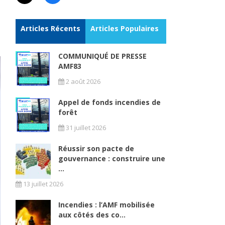
Articles Récents
Articles Populaires
COMMUNIQUÉ DE PRESSE
AMF83
2 août 2026
Appel de fonds incendies de
forêt
31 juillet 2026
Réussir son pacte de
gouvernance : construire une
...
13 juillet 2026
Incendies : l’AMF mobilisée
aux côtés des co...