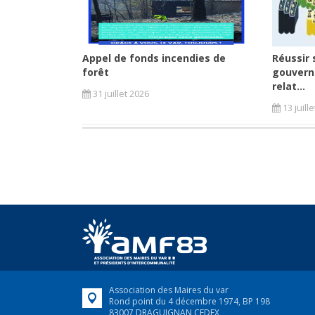
Appel de fonds incendies de
Réussir 
forêt
gouvern
relat...
31 juillet 2026
13 juill
Association des Maires du var
Rond point du 4 décembre 1974, BP 198
83007 DRAGUIGNAN CEDEX