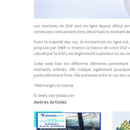
Les montants de DGF sont en ligne depuis début avril 
communes connaissent donc désormais le montant de do
Dans la majorité des cas, le montant mis en ligne est,
proposé par l’AMF (« Estimez la baisse de votre DGF », o
calculé par la DGCL est légèrement supérieur ou au con
Cette note liste les différents éléments permettant
montants estimés. Elle indique également pourquo
particulièrement forte. Elle présente enfin le cas des 
Téléchargez la note
ici
© lenets_tan/ fotolia.com
Autres Articles