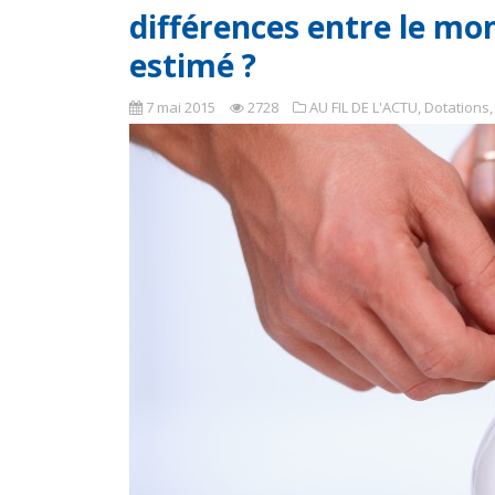
différences entre le mo
estimé ?
7 mai 2015
2728
AU FIL DE L'ACTU
,
Dotations