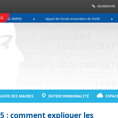
ADAMAVAR
E AMF83
Appel de fonds incendies de forêt
R
GUIDE DES MAIRES
INTERCOMMUNALITÉ
ESPAC
15 : comment expliquer les