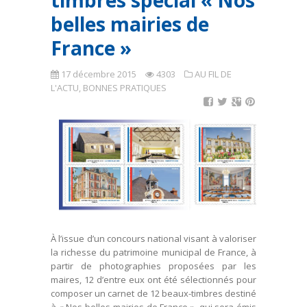
timbres spécial « Nos
belles mairies de
France »
17 décembre 2015
4303
AU FIL DE
L'ACTU
,
BONNES PRATIQUES
À l’issue d’un concours national visant à valoriser
la richesse du patrimoine municipal de France, à
partir de photographies proposées par les
maires, 12 d’entre eux ont été sélectionnés pour
composer un carnet de 12 beaux-timbres destiné