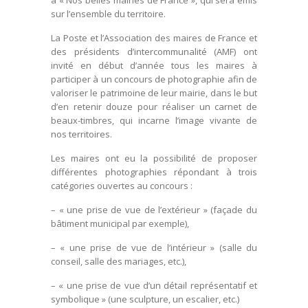
à « Nos belles mairies de France », qui sera émis
sur l’ensemble du territoire.
La Poste et l’Association des maires de France et
des présidents d’intercommunalité (AMF) ont
invité en début d’année tous les maires à
participer à un concours de photographie afin de
valoriser le patrimoine de leur mairie, dans le but
d’en retenir douze pour réaliser un carnet de
beaux-timbres, qui incarne l’image vivante de
nos territoires.
Les maires ont eu la possibilité de proposer
différentes photographies répondant à trois
catégories ouvertes au concours :
– « une prise de vue de l’extérieur » (façade du
bâtiment municipal par exemple),
– « une prise de vue de l’intérieur » (salle du
conseil, salle des mariages, etc.),
– « une prise de vue d’un détail représentatif et
symbolique » (une sculpture, un escalier, etc.)