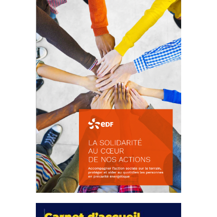
d’intérêts
18 septembre 2023
FEUILLETER
La solidarité au coeur de nos