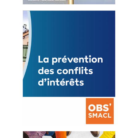
Statut de l’élu local
3 avril 2024
Mise à jour avril 2024
FEUILLETER
La prévention des conflits