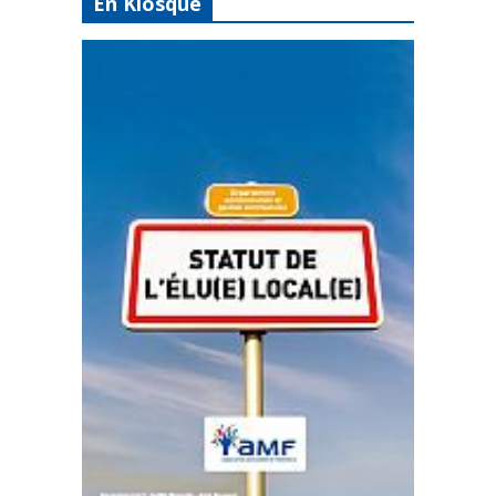
En Kiosque