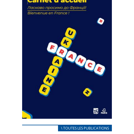
actions
18 septembre 2023
FEUILLETER
CARNET D’ACCUEIL
\ TOUTES LES PUBLICATIONS
FRANÇAIS/UKRAINIEN