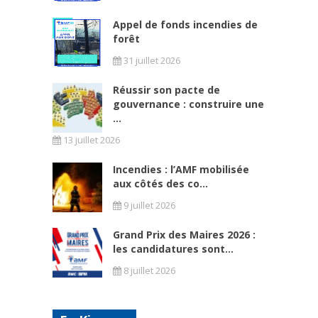
Appel de fonds incendies de
forêt
31 juillet 2026
Réussir son pacte de
gouvernance : construire une
...
13 juillet 2026
Incendies : l’AMF mobilisée
aux côtés des co...
9 juillet 2026
Grand Prix des Maires 2026 :
les candidatures sont...
8 juillet 2026