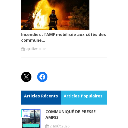
Incendies : l’AMF mobilisée aux côtés des
commune...
9 juillet 2026
X
Facebook
Articles Récents
Articles Populaires
COMMUNIQUÉ DE PRESSE
AMF83
2 août 2026