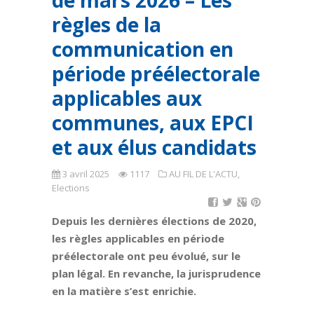
de mars 2026 – Les
règles de la
communication en
période préélectorale
applicables aux
communes, aux EPCI
et aux élus candidats
3 avril 2025
1117
AU FIL DE L'ACTU
,
Elections
Depuis les dernières élections de 2020,
les règles applicables en période
préélectorale ont peu évolué, sur le
plan légal. En revanche, la jurisprudence
en la matière s’est enrichie.