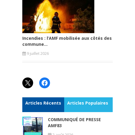
Incendies : l’AMF mobilisée aux côtés des
commune...
9 juillet 2026
X
Facebook
Articles Récents
Articles Populaires
COMMUNIQUÉ DE PRESSE
AMF83
2 août 2026