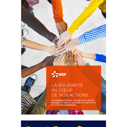
d’intérêts
18 septembre 2023
FEUILLETER
La solidarité au coeur de nos