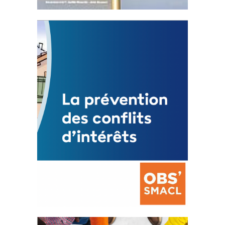
Statut de l’élu local
3 avril 2024
Mise à jour avril 2024
FEUILLETER
La prévention des conflits