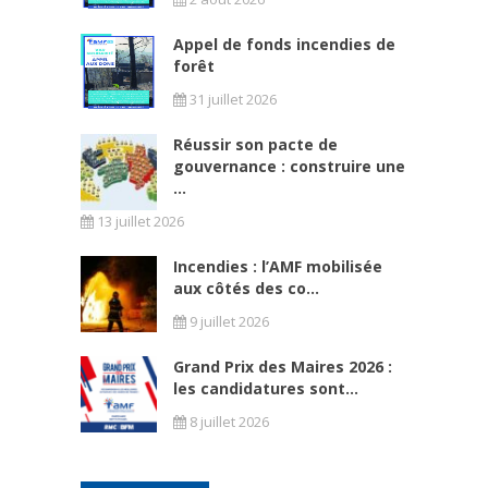
Appel de fonds incendies de
forêt
31 juillet 2026
Réussir son pacte de
gouvernance : construire une
...
13 juillet 2026
Incendies : l’AMF mobilisée
aux côtés des co...
9 juillet 2026
Grand Prix des Maires 2026 :
les candidatures sont...
8 juillet 2026