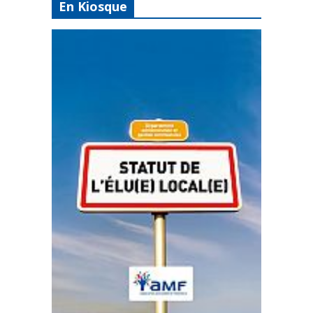
En Kiosque