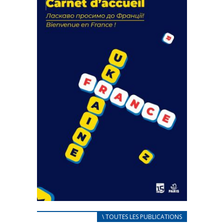
actions
18 septembre 2023
FEUILLETER
CARNET D’ACCUEIL
\ TOUTES LES PUBLICATIONS