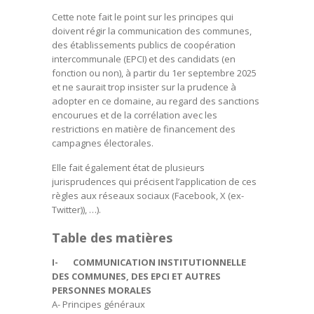
Cette note fait le point sur les principes qui
doivent régir la communication des communes,
des établissements publics de coopération
intercommunale (EPCI) et des candidats (en
fonction ou non), à partir du 1er septembre 2025
et ne saurait trop insister sur la prudence à
adopter en ce domaine, au regard des sanctions
encourues et de la corrélation avec les
restrictions en matière de financement des
campagnes électorales.
Elle fait également état de plusieurs
jurisprudences qui précisent l’application de ces
règles aux réseaux sociaux (Facebook, X (ex-
Twitter)), …).
Table des matières
I- COMMUNICATION INSTITUTIONNELLE
DES COMMUNES, DES EPCI ET AUTRES
PERSONNES MORALES
A- Principes généraux