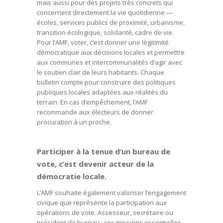
mais aussi pour des projets très concrets qui
concernent directement la vie quotidienne —
écoles, services publics de proximité, urbanisme,
transition écologique, solidarité, cadre de vie.
Pour l’AMF, voter, c’est donner une légitimité
démocratique aux décisions locales et permettre
aux communes et intercommunalités d’agir avec
le soutien clair de leurs habitants. Chaque
bulletin compte pour construire des politiques
publiques locales adaptées aux réalités du
terrain. En cas d’empêchement, l’AMF
recommande aux électeurs de donner
procuration à un proche.
Participer à la tenue d’un bureau de
vote, c’est devenir acteur de la
démocratie locale.
L’AMF souhaite également valoriser l’engagement
civique que représente la participation aux
opérations de vote. Assesseur, secrétaire ou
président de bureau : ces missions essentielles