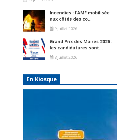
Incendies : l’AMF mobilisée
aux côtés des co...
9 juillet 2026
Grand Prix des Maires 2026 :
les candidatures sont...
8 juillet 2026
En Kiosque