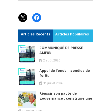
X
Facebook
Articles Récents
Articles Populaires
COMMUNIQUÉ DE PRESSE
AMF83
2 août 2026
Appel de fonds incendies de
forêt
31 juillet 2026
Réussir son pacte de
gouvernance : construire une
...
13 juillet 2026