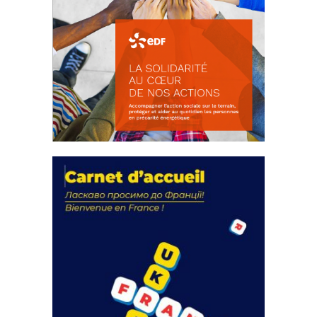
La solidarité au coeur de nos
actions
18 septembre 2023
FEUILLETER