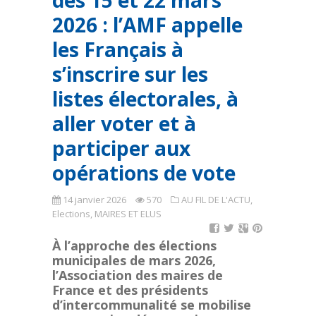
des 15 et 22 mars
2026 : l’AMF appelle
les Français à
s’inscrire sur les
listes électorales, à
aller voter et à
participer aux
opérations de vote
14 janvier 2026
570
AU FIL DE L'ACTU
,
Elections
,
MAIRES ET ELUS
À l’approche des élections
municipales de mars 2026,
l’Association des maires de
France et des présidents
d’intercommunalité se mobilise