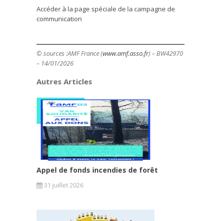
Accéder à la page spéciale de la campagne de
communication
© sources :
AMF France (
www.amf.asso.fr
)
– BW42970
– 14/01/2026
Autres Articles
Appel de fonds incendies de forêt
31 juillet 2026