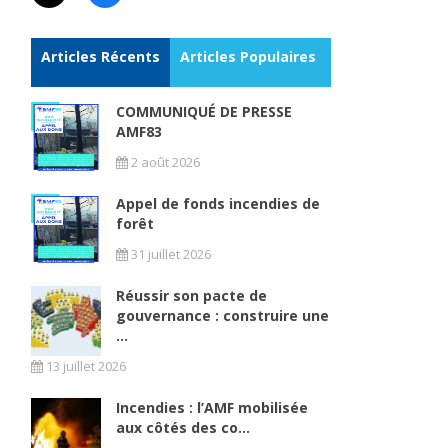
Articles Récents
Articles Populaires
COMMUNIQUÉ DE PRESSE
AMF83
2 août 2026
Appel de fonds incendies de
forêt
31 juillet 2026
Réussir son pacte de
gouvernance : construire une
...
13 juillet 2026
Incendies : l’AMF mobilisée
aux côtés des co...