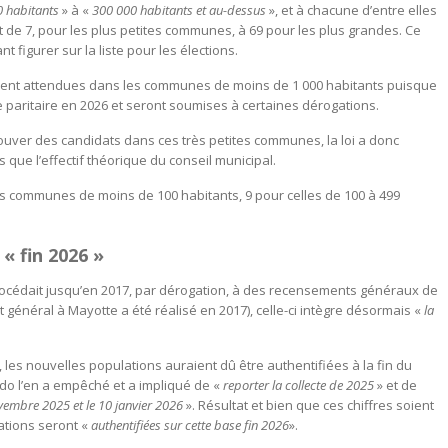
 habitants
» à «
300 000 habitants et au-dessus
», et à chacune d’entre elles
nt de 7, pour les plus petites communes, à 69 pour les plus grandes. Ce
 figurer sur la liste pour les élections.
ement attendues dans les communes de moins de 1 000 habitants puisque
te paritaire en 2026 et seront soumises à certaines dérogations.
e trouver des candidats dans ces très petites communes, la loi a donc
que l’effectif théorique du conseil municipal.
les communes de moins de 100 habitants, 9 pour celles de 100 à 499
« fin 2026 »
e procédait jusqu’en 2017, par dérogation, à des recensements généraux de
 général à Mayotte a été réalisé en 2017), celle-ci intègre désormais «
la
s nouvelles populations auraient dû être authentifiées à la fin du
do l’en a empêché et a impliqué de «
reporter la collecte de 2025
» et de
vembre 2025 et le 10 janvier 2026
». Résultat et bien que ces chiffres soient
lations seront «
authentifiées sur cette base fin 2026
».