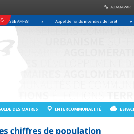
ADAMAVAR
SSE AMF83
Appel de fonds incendies de forêt
GUIDE DES MAIRES
INTERCOMMUNALITÉ
ESPAC
les chiffres de population