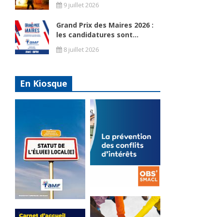
9 juillet 2026
Grand Prix des Maires 2026 :
les candidatures sont...
8 juillet 2026
e
En Kiosque
e
La
prévention
Statut de