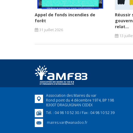
Appel de fonds incendies de
Réussir 
forêt
gouvern
relat...
31 juillet 2026
13 juill
Association des Maires du var
Rond point du 4 décembre 1974, BP 198
83007 DRAGUIGNAN CEDEX
Tél. : 04 98 10 52 30 / Fax : 04 98 10 52 39
maires.var@wanadoo.fr