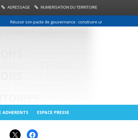
ADRESSAGE
NUMERISATION DU TERRITOIRE
Réussir son pacte de gouvernance : construire une relation de confiance
E ADHERENTS
ESPACE PRESSE
X
Facebook