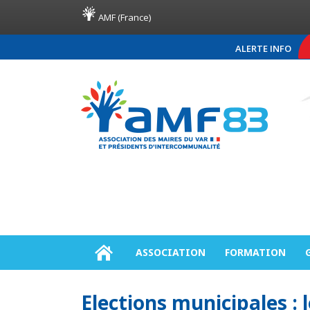
AMF (France)
ALERTE INFO
COMMUNIQUÉ DE PRE
ASSOCIATION
FORMATION
Elections municipales : 