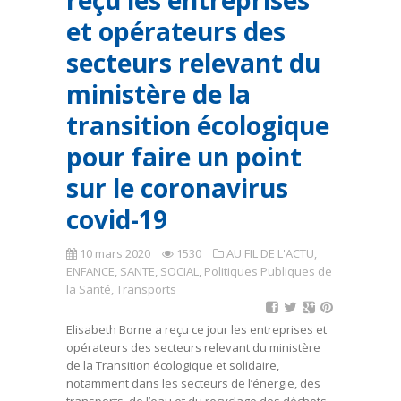
reçu les entreprises
et opérateurs des
secteurs relevant du
ministère de la
transition écologique
pour faire un point
sur le coronavirus
covid-19
10 mars 2020
1530
AU FIL DE L'ACTU
,
ENFANCE, SANTE, SOCIAL
,
Politiques Publiques de
la Santé
,
Transports
Elisabeth Borne a reçu ce jour les entreprises et
opérateurs des secteurs relevant du ministère
de la Transition écologique et solidaire,
notamment dans les secteurs de l’énergie, des