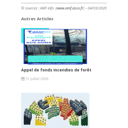
© sources : AMF info (
www.amf.asso.fr
) – 04/03/2020
Autres Articles
Appel de fonds incendies de forêt
31 juillet 2026