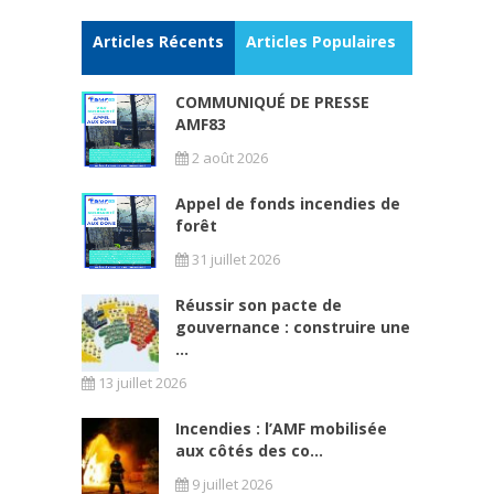
Articles Récents
Articles Populaires
COMMUNIQUÉ DE PRESSE
AMF83
2 août 2026
Appel de fonds incendies de
forêt
31 juillet 2026
Réussir son pacte de
gouvernance : construire une
...
13 juillet 2026
Incendies : l’AMF mobilisée
aux côtés des co...
9 juillet 2026