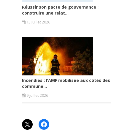
Réussir son pacte de gouvernance :
construire une relat...
13 juillet 2026
Incendies : l’AMF mobilisée aux côtés des
commune...
9 juillet 2026
X
Facebook