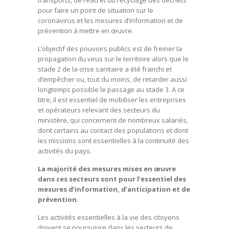
transports, de l’eau et du recyclage des déchets
pour faire un point de situation sur le
coronavirus et les mesures d’information et de
prévention à mettre en œuvre.
L’objectif des pouvoirs publics est de freiner la
propagation du virus sur le territoire alors que le
stade 2 de la crise sanitaire a été franchi et
d’empêcher ou, tout du moins, de retarder aussi
longtemps possible le passage au stade 3. A ce
titre, il est essentiel de mobiliser les entreprises
et opérateurs relevant des secteurs du
ministère, qui concernent de nombreux salariés,
dont certains au contact des populations et dont
les missions sont essentielles à la continuité des
activités du pays.
La majorité des mesures mises en œuvre
dans ces secteurs sont pour l’essentiel des
mesures d’information, d’anticipation et de
prévention.
Les activités essentielles à la vie des citoyens
doivent se poursuivre dans les secteurs de