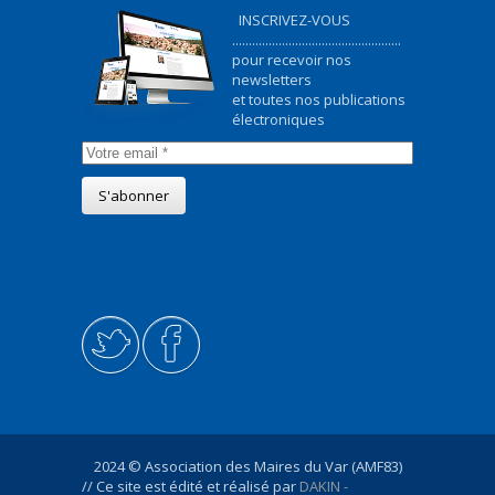
INSCRIVEZ-VOUS
...................................................
pour recevoir nos
newsletters
et toutes nos publications
électroniques
2024 © Association des Maires du Var (AMF83)
// Ce site est édité et réalisé par
DAKIN -