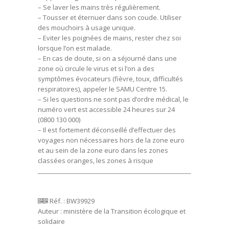
– Se laver les mains très régulièrement.
– Tousser et éternuer dans son coude. Utiliser
des mouchoirs à usage unique.
– Eviter les poignées de mains, rester chez soi
lorsque l’on est malade.
– En cas de doute, si on a séjourné dans une
zone où circule le virus et si l’on a des
symptômes évocateurs (fièvre, toux, difficultés
respiratoires), appeler le SAMU Centre 15.
– Si les questions ne sont pas d’ordre médical, le
numéro vert est accessible 24 heures sur 24
(0800 130 000)
– Il est fortement déconseillé d’effectuer des
voyages non nécessaires hors de la zone euro
et au sein de la zone euro dans les zones
classées oranges, les zones à risque
Réf. : BW39929
Auteur : ministère de la Transition écologique et
solidaire