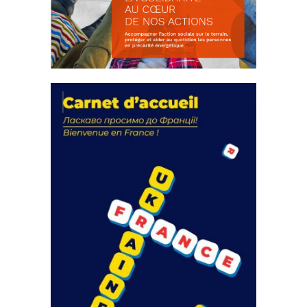
La solidarité au coeur de nos
actions
18 septembre 2023
FEUILLETER