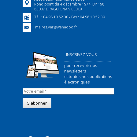
Rond point du 4 décembre 1974, BP 198
83007 DRAGUIGNAN CEDEX
Tél. : 04 98 10 52 30 / Fax : 04 98 10 52 39
maires.var@wanadoo.fr
INSCRIVEZ-VOUS
...................................................
pour recevoir nos
newsletters
et toutes nos publications
électroniques