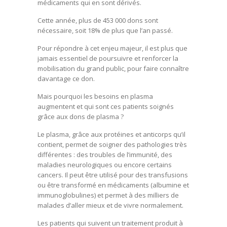
médicaments qui en sont dérivés.
Cette année, plus de 453 000 dons sont
nécessaire, soit 18% de plus que l’an passé.
Pour répondre à cet enjeu majeur, il est plus que
jamais essentiel de poursuivre et renforcer la
mobilisation du grand public, pour faire connaître
davantage ce don.
Mais pourquoi les besoins en plasma
augmentent et qui sont ces patients soignés
grâce aux dons de plasma ?
Le plasma, grâce aux protéines et anticorps qu’il
contient, permet de soigner des pathologies très
différentes : des troubles de l’immunité, des
maladies neurologiques ou encore certains
cancers. Il peut être utilisé pour des transfusions
ou être transformé en médicaments (albumine et
immunoglobulines) et permet à des milliers de
malades d’aller mieux et de vivre normalement.
Les patients qui suivent un traitement produit à