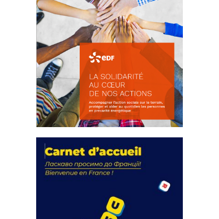
La solidarité au coeur de nos
actions
18 septembre 2023
FEUILLETER