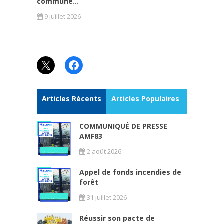
commune...
9 juillet 2026
X
Facebook
Articles Récents
Articles Populaires
COMMUNIQUÉ DE PRESSE
AMF83
2 août 2026
Appel de fonds incendies de
forêt
31 juillet 2026
Réussir son pacte de