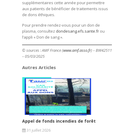
supplémentaires cette année pour permettre
aux patients de bénéficier de traitements issus
de dons éthiques.
Pour prendre rendez-vous pour un don de
plasma, consultez
dondesang.efs.sante.fr
ou
l’appli « Don de sang ».
© sources : AMF France (
www.amf.asso.fr
) – BW42511
– 05/03/2025
Autres Articles
Appel de fonds incendies de forêt
31 juillet 2026