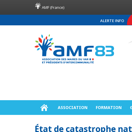
AMF (France)
ALERTE INFO
COMMUNIQUÉ DE PRE
ASSOCIATION
FORMATION
État de catastrophe natu