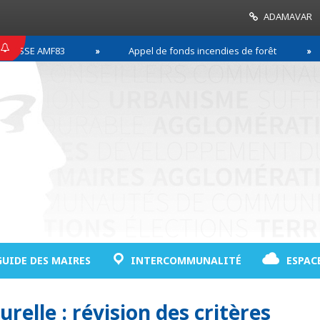
ADAMAVAR
SSE AMF83
Appel de fonds incendies de forêt
GUIDE DES MAIRES
INTERCOMMUNALITÉ
ESPAC
relle : révision des critères