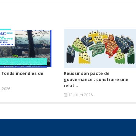
 fonds incendies de
Réussir son pacte de
gouvernance : construire une
relat...
et 2026
13 juillet 2026