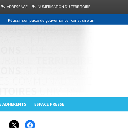
ADRESSAGE
NUMERISATION DU TERRITOIRE
Réussir son pacte de gouvernance : construire une relation de confiance
E ADHERENTS
ESPACE PRESSE
X
Facebook