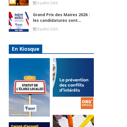
9 juillet 2026
Grand Prix des Maires 2026 :
les candidatures sont...
8 juillet 2026
En Kiosque
La
prévention
Statut de