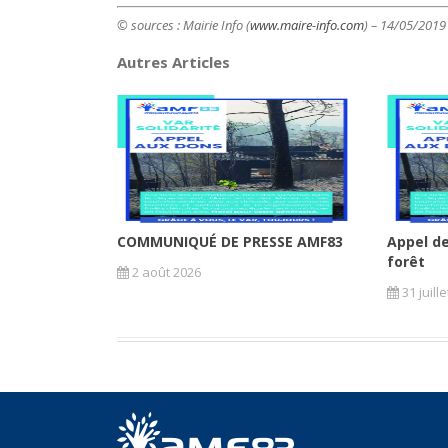
© sources : Mairie Info (
www.maire-info.com
) – 14/05/2019
Autres Articles
COMMUNIQUÉ DE PRESSE AMF83
Appel de
forêt
2 août 2026
31 juill