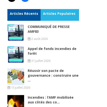
Articles Récents
Articles Populaires
COMMUNIQUÉ DE PRESSE
AMF83
2 août 2026
Appel de fonds incendies de
forêt
31 juillet 2026
Réussir son pacte de
gouvernance : construire une
...
13 juillet 2026
Incendies : l’AMF mobilisée
aux côtés des co...