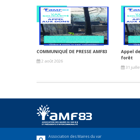
COMMUNIQUÉ DE PRESSE AMF83
Appel de
forêt
2 août 2026
31 juill
Association des Maires du var