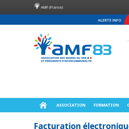
AMF (France)
ALERTE INFO
COMMUNIQUÉ DE PRESS
ASSOCIATION
FORMATION
Facturation électronique