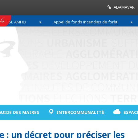
ADAMAVAR
E AMF83
Appel de fonds incendies de forêt
Ré
GUIDE DES MAIRES
INTERCOMMUNALITÉ
ESPAC
 : un décret pour préciser les