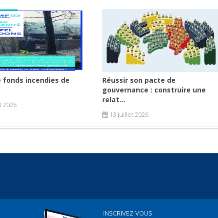
 fonds incendies de
Réussir son pacte de
gouvernance : construire une
relat...
et 2026
13 juillet 2026
INSCRIVEZ-VOUS