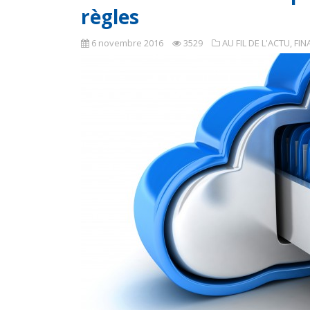
règles
6 novembre 2016
3529
AU FIL DE L'ACTU
,
FIN