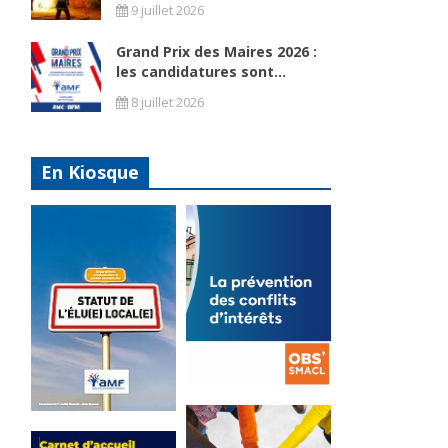
9 juillet 2026
Grand Prix des Maires 2026 :
les candidatures sont...
8 juillet 2026
u
En Kiosque
La
prévention
Statut de