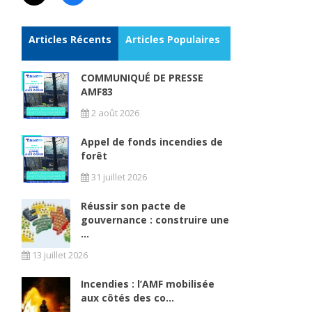
Articles Récents
Articles Populaires
COMMUNIQUÉ DE PRESSE
AMF83
2 août 2026
Appel de fonds incendies de
forêt
31 juillet 2026
Réussir son pacte de
gouvernance : construire une
...
13 juillet 2026
Incendies : l’AMF mobilisée
aux côtés des co...