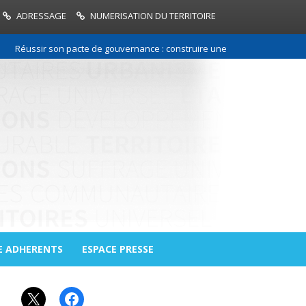
ADRESSAGE
NUMERISATION DU TERRITOIRE
ussir son pacte de gouvernance : construire une relation de confiance e
E ADHERENTS
ESPACE PRESSE
X
Facebook