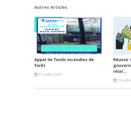
Autres Articles
Appel de fonds incendies de
Réussir 
forêt
gouvern
relat...
31 juillet 2026
13 juill