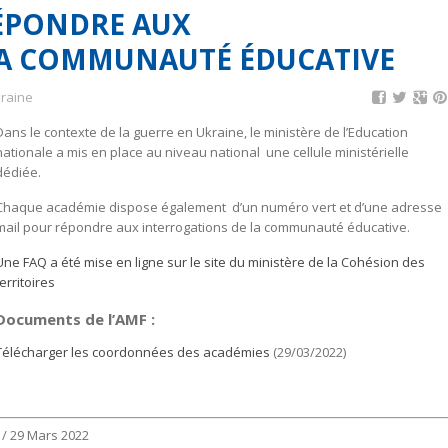
ÉPONDRE AUX
LA COMMUNAUTÉ ÉDUCATIVE
raine
Dans le contexte de la guerre en Ukraine, le ministère de l’Education
nationale a mis en place au niveau national une cellule ministérielle
dédiée.
Chaque académie dispose également d’un numéro vert et d’une adresse
mail pour répondre aux interrogations de la communauté éducative.
Une FAQ a été mise en ligne sur le site du ministère de la Cohésion des
territoires
Documents de l’AMF :
Télécharger les coordonnées des académies
(29/03/2022)
 / 29 Mars 2022