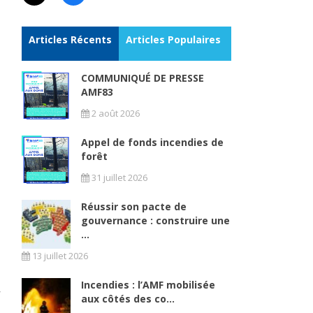
Articles Récents
Articles Populaires
COMMUNIQUÉ DE PRESSE
AMF83
2 août 2026
Appel de fonds incendies de
forêt
31 juillet 2026
Réussir son pacte de
gouvernance : construire une
...
13 juillet 2026
Incendies : l’AMF mobilisée
aux côtés des co...