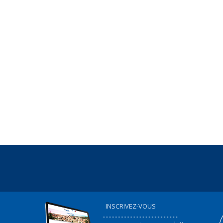
INSCRIVEZ-VOUS
...................................................