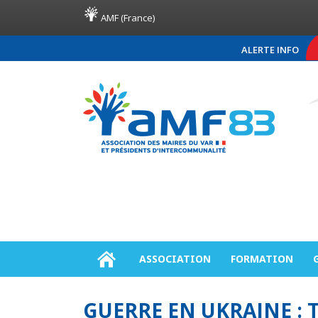
AMF (France)
ALERTE INFO
COMMUNIQUÉ DE PRE
ASSOCIATION
FORMATION
GUERRE EN UKRAINE :