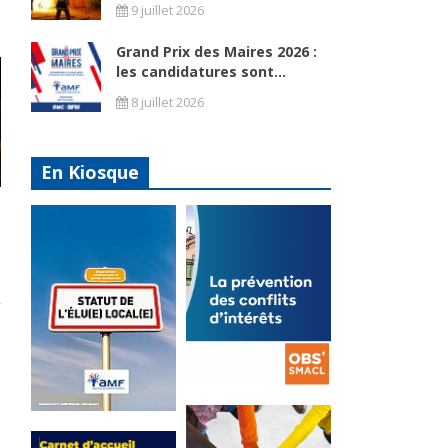
9 juillet 2026
Grand Prix des Maires 2026 :
les candidatures sont...
8 juillet 2026
En Kiosque
La
prévention
Statut de