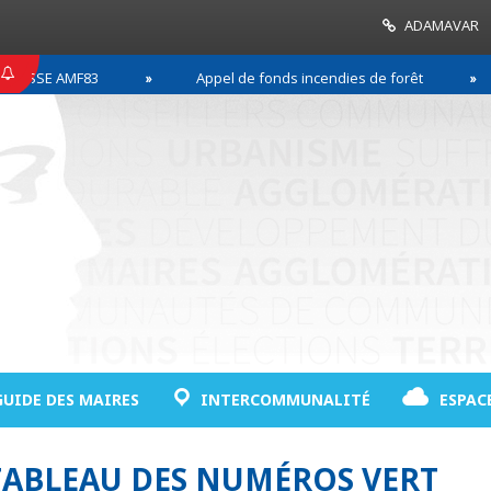
ADAMAVAR
SSE AMF83
Appel de fonds incendies de forêt
GUIDE DES MAIRES
INTERCOMMUNALITÉ
ESPAC
 TABLEAU DES NUMÉROS VERT