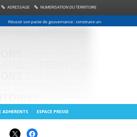
ADRESSAGE
NUMERISATION DU TERRITOIRE
Réussir son pacte de gouvernance : construire une relation de confiance
E ADHERENTS
ESPACE PRESSE
X
Facebook