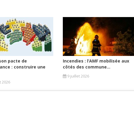
son pacte de
Incendies : l’AMF mobilisée aux
ance : construire une
côtés des commune...
9 juillet 2026
et 2026