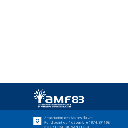
Association des Maires du var
Rond point du 4 décembre 1974, BP 198
83007 DRAGUIGNAN CEDEX