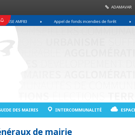
ADAMAVAR
SSE AMF83
Appel de fonds incendies de forêt
GUIDE DES MAIRES
INTERCOMMUNALITÉ
ESPAC
énéraux de mairie