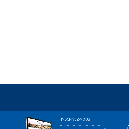
INSCRIVEZ-VOUS
...................................................