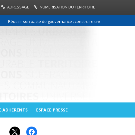
ADRESSAGE
NUMERISATION DU TERRITOIRE
Réussir son pacte de gouvernance : construire une relation de confiance
E ADHERENTS
ESPACE PRESSE
X
Facebook