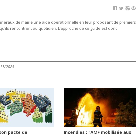
généraux de mairie une aide opérationnelle en leur proposant de premiers
’ils rencontrent au quotidien. L’approche de ce guide est donc
/11/2025
son pacte de
Incendies : l’AMF mobilisée aux