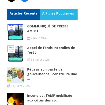
Articles Récents
Articles Populaires
COMMUNIQUÉ DE PRESSE
AMF83
2 août 2026
Appel de fonds incendies de
forêt
31 juillet 2026
Réussir son pacte de
gouvernance : construire une
...
13 juillet 2026
Incendies : l’AMF mobilisée
aux côtés des co...