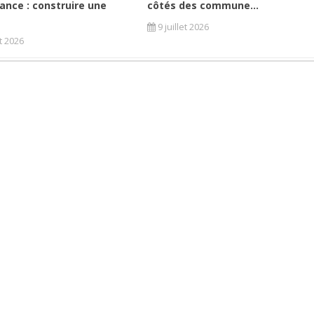
ance : construire une
côtés des commune...
9 juillet 2026
et 2026