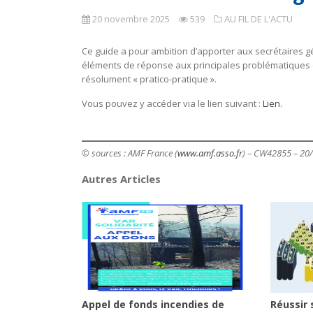
20 novembre 2025
539
AU FIL DE L'ACTU
Ce guide a pour ambition d’apporter aux secrétaires 
éléments de réponse aux principales problématiques qu
résolument « pratico-pratique ».
Vous pouvez y accéder via le lien suivant :
Lien
.
© sources : AMF France (
www.amf.asso.fr
) – CW42855 – 20
Autres Articles
Appel de fonds incendies de
Réussir 