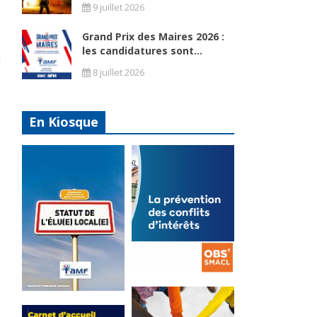
9 juillet 2026
Grand Prix des Maires 2026 :
les candidatures sont...
8 juillet 2026
En Kiosque
La
prévention
Statut de