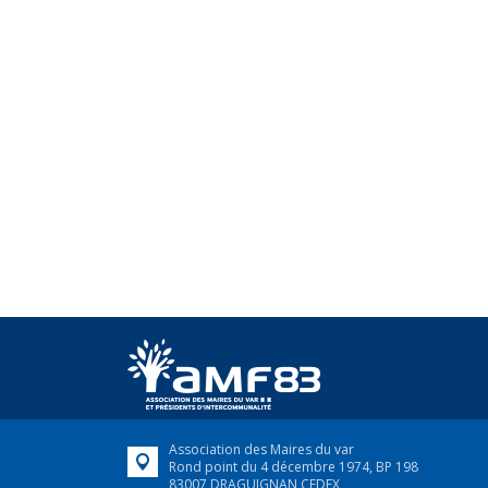
Association des Maires du var
Rond point du 4 décembre 1974, BP 198
83007 DRAGUIGNAN CEDEX