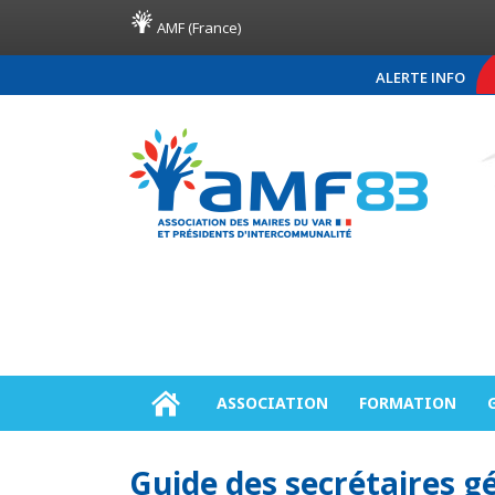
AMF (France)
ALERTE INFO
COMMUNIQUÉ DE PRE
ASSOCIATION
FORMATION
Guide des secrétaires g