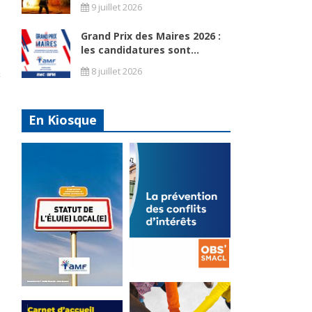
9 juillet 2026
Grand Prix des Maires 2026 :
les candidatures sont...
8 juillet 2026
En Kiosque
La
prévention
Statut de