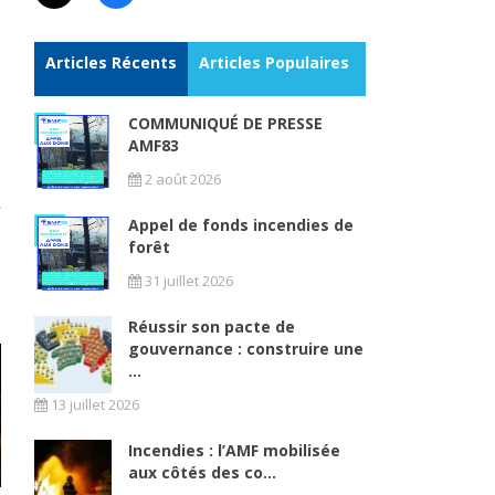
Articles Récents
Articles Populaires
COMMUNIQUÉ DE PRESSE
AMF83
2 août 2026
Appel de fonds incendies de
forêt
31 juillet 2026
Réussir son pacte de
gouvernance : construire une
...
13 juillet 2026
Incendies : l’AMF mobilisée
aux côtés des co...