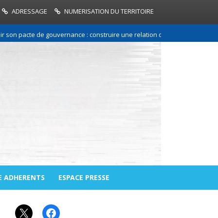
ADRESSAGE
NUMERISATION DU TERRITOIRE
pacte de gouvernance : construire une relation de confiance entre les c
E ADHERENTS
ESPACE PRESSE
X
Facebook