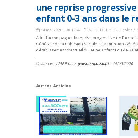
une reprise progressive
enfant 0-3 ans dans le r
14 mai 2020
1164
AU FIL DE L'ACTU
,
Ecoles / 
Afin d’accompagner la reprise progressive de l’accueil 
Générale de la Cohésion Sociale et la Direction Généra
d’établissement d’accueil du jeune enfant1 ou de Relais
© sources : AMF France (
www.amf.asso.fr
) – 14/05/2020
Autres Articles