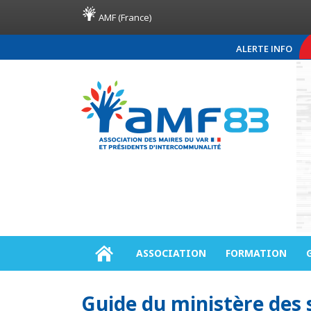
AMF (France)
ALERTE INFO
COMMUNIQUÉ DE PRESSE AMF83
ASSOCIATION
FORMATION
Guide du ministère des s