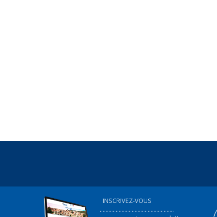
INSCRIVEZ-VOUS
...................................................