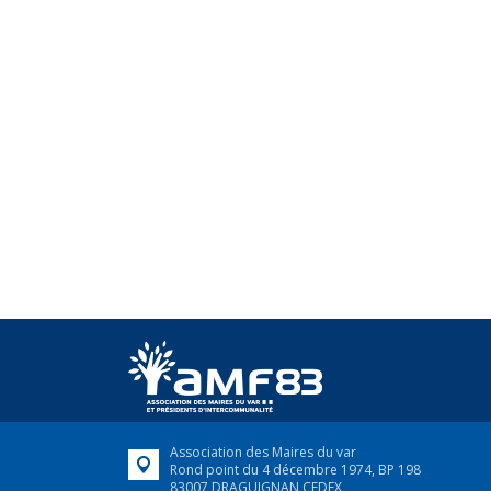
Association des Maires du var
Rond point du 4 décembre 1974, BP 198
83007 DRAGUIGNAN CEDEX