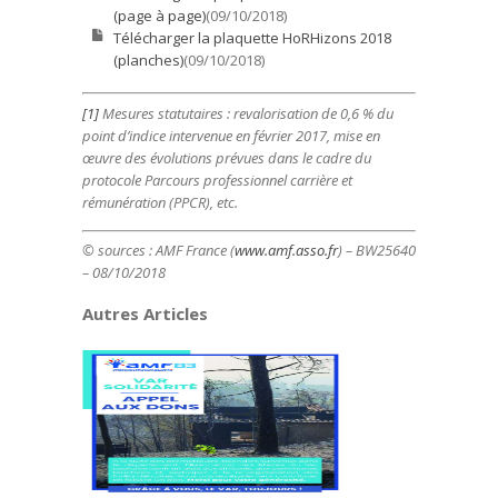
(page à page)
(09/10/2018)
Télécharger la plaquette HoRHizons 2018
(planches)
(09/10/2018)
[1]
Mesures statutaires : revalorisation de 0,6 % du
point d’indice intervenue en février 2017, mise en
œuvre des évolutions prévues dans le cadre du
protocole Parcours professionnel carrière et
rémunération (PPCR), etc.
© sources : AMF France (
www.amf.asso.fr
) – BW25640
– 08/10/2018
Autres Articles