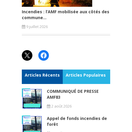
Incendies : l’AMF mobilisée aux côtés des
commune...
9 juillet 2026
X
Facebook
Articles Récents
Articles Populaires
COMMUNIQUÉ DE PRESSE
AMF83
2 août 2026
Appel de fonds incendies de
forêt