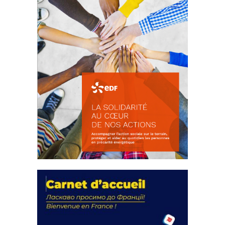
La solidarité au coeur de nos
actions
18 septembre 2023
FEUILLETER