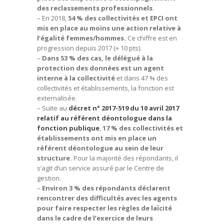
des reclassements professionnels
.
– En 2018,
54 % des collectivités et EPCI ont
mis en place au moins une action relative à
l’égalité femmes/hommes.
Ce chiffre est en
progression depuis 2017 (+ 10 pts).
–
Dans 53 % des cas, le délégué à la
protection des données est un agent
interne à la collectivité
et dans 47 % des
collectivités et établissements, la fonction est
externalisée.
– Suite au
décret n° 2017-519 du 10 avril 2017
relatif au référent déontologue dans la
fonction publique
,
17 % des collectivités et
établissements ont mis en place un
référent déontologue au sein de leur
structure.
Pour la majorité des répondants, il
s’agit d’un service assuré par le Centre de
gestion.
–
Environ 3 % des répondants déclarent
rencontrer des difficultés avec les agents
pour faire respecter les règles de laïcité
dans le cadre de l’exercice de leurs