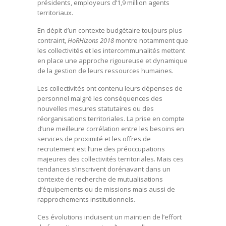
présidents, employeurs d’1,9 million agents
territoriaux.
En dépit d’un contexte budgétaire toujours plus
contraint,
HoRHizons
2018
montre notamment que
les collectivités et les intercommunalités mettent
en place une approche rigoureuse et dynamique
de la gestion de leurs ressources humaines.
Les collectivités ont contenu leurs dépenses de
personnel malgré les conséquences des
nouvelles mesures statutaires ou des
réorganisations territoriales. La prise en compte
d’une meilleure corrélation entre les besoins en
services de proximité et les offres de
recrutement est l’une des préoccupations
majeures des collectivités territoriales. Mais ces
tendances s’inscrivent dorénavant dans un
contexte de recherche de mutualisations
d’équipements ou de missions mais aussi de
rapprochements institutionnels.
Ces évolutions induisent un maintien de l’effort