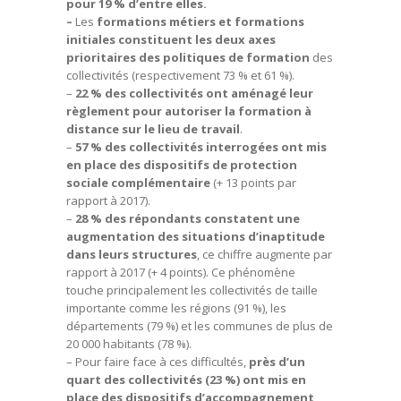
pour 19 % d’entre elles.
–
Les
formations métiers et formations
initiales constituent les deux axes
prioritaires des politiques de formation
des
collectivités (respectivement 73 % et 61 %).
–
22 % des collectivités ont aménagé leur
règlement pour autoriser la formation à
distance sur le lieu de travail
.
–
57 % des collectivités interrogées ont mis
en place des dispositifs de protection
sociale complémentaire
(+ 13 points par
rapport à 2017).
–
28 % des répondants constatent une
augmentation des situations d’inaptitude
dans leurs structures
, ce chiffre augmente par
rapport à 2017 (+ 4 points). Ce phénomène
touche principalement les collectivités de taille
importante comme les régions (91 %), les
départements (79 %) et les communes de plus de
20 000 habitants (78 %).
– Pour faire face à ces difficultés,
près d’un
quart des collectivités (23 %) ont mis en
place des dispositifs d’accompagnement