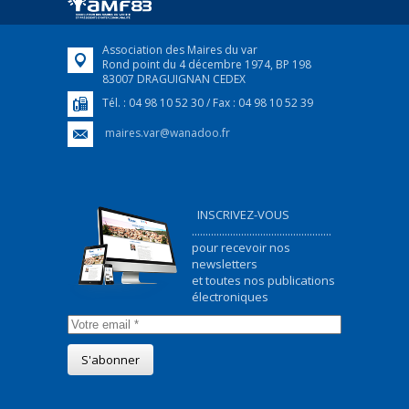
FEUILLETER
Association des Maires du var
Rond point du 4 décembre 1974, BP 198
83007 DRAGUIGNAN CEDEX
Tél. : 04 98 10 52 30 / Fax : 04 98 10 52 39
maires.var@wanadoo.fr
INSCRIVEZ-VOUS
...................................................
pour recevoir nos
newsletters
et toutes nos publications
électroniques