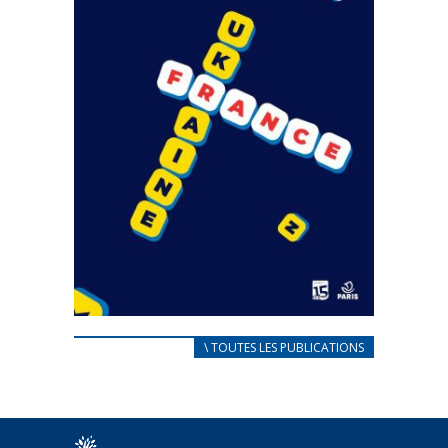
CARNET D’ACCUEIL
\ TOUTES LES PUBLICATIONS
FRANÇAIS/UKRAINIEN
25 avril 2022
Afin d’accompagner au mieux les réfugiés
ukrainiens arrivés en France,...