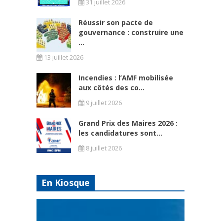
31 juillet 2026
Réussir son pacte de
gouvernance : construire une
...
13 juillet 2026
Incendies : l’AMF mobilisée
aux côtés des co...
9 juillet 2026
Grand Prix des Maires 2026 :
les candidatures sont...
8 juillet 2026
En Kiosque