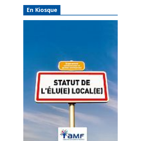
En Kiosque