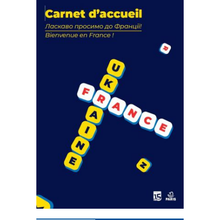
La solidarité au coeur de nos
actions
18 septembre 2023
FEUILLETER