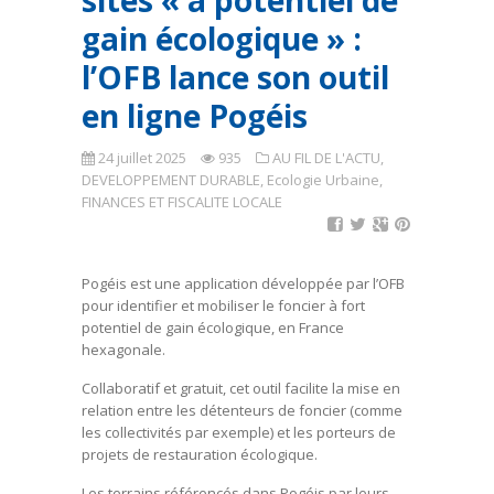
sites « à potentiel de
gain écologique » :
l’OFB lance son outil
en ligne Pogéis
24 juillet 2025
935
AU FIL DE L'ACTU
,
DEVELOPPEMENT DURABLE
,
Ecologie Urbaine
,
FINANCES ET FISCALITE LOCALE
Pogéis est une application développée par l’OFB
pour identifier et mobiliser le foncier à fort
potentiel de gain écologique, en France
hexagonale.
Collaboratif et gratuit, cet outil facilite la mise en
relation entre les détenteurs de foncier (comme
les collectivités par exemple) et les porteurs de
projets de restauration écologique.
Les terrains référencés dans Pogéis par leurs