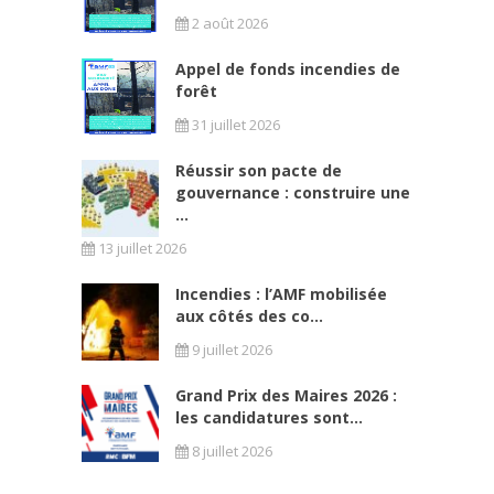
2 août 2026
Appel de fonds incendies de
forêt
31 juillet 2026
Réussir son pacte de
gouvernance : construire une
...
13 juillet 2026
Incendies : l’AMF mobilisée
aux côtés des co...
9 juillet 2026
Grand Prix des Maires 2026 :
les candidatures sont...
8 juillet 2026