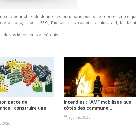
 note a pour objet de donner les principaux points de repères en ce qu
e du budget de l’ EPCI, l’adoption du compte administratif, le déba
is de vos identifiants adhérents
son pacte de
Incendies : l’AMF mobilisée aux
ance : construire une
côtés des commune...
9 juillet 2026
et 2026