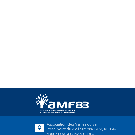
Association des Maires du var
Rond point du 4 décembre 1974, BP 198
83007 DRAGUIGNAN CEDEX