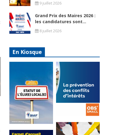
9 juillet 2026
Grand Prix des Maires 2026 :
i
les candidatures sont...
t
8 juillet 2026
En Kiosque
La
prévention
Statut de