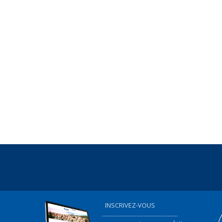
INSCRIVEZ-VOUS
...................................................